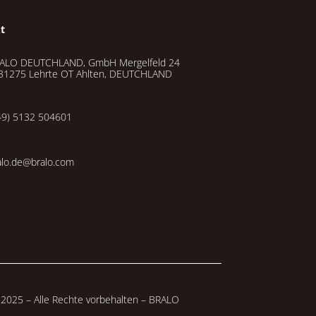
t
ALO DEUTCHLAND, GmbH Mergelfeld 24
31275 Lehrte OT Ahlten, DEUTCHLAND
49) 5132 504601
alo.de@bralo.com
2025 – Alle Rechte vorbehalten – BRALO