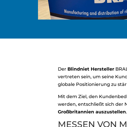
Der
Blindniet Hersteller
BRAL
vertreten sein, um seine Ku
globale Positionierung zu stä
Mit dem Ziel, den Kundenbedü
werden, entschließt sich der N
Großbritannien auszustellen
MESSEN VON M