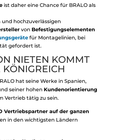
e
ist daher eine Chance für BRALO als
 und hochzuverlässigen
rsteller
von
Befestigungselementen
tungsgeräte
für Montagelinien, bei
ät gefordert ist.
ON NIETEN KOMMT
E KÖNIGREICH
RALO hat seine Werke in Spanien,
und seiner hohen
Kundenorientierung
m Vertrieb tätig zu sein.
 Vertriebspartner auf der ganzen
en in den wichtigsten Ländern