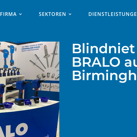
FIRMA
SEKTOREN
DIENSTLEISTUNG
Blindniet
BRALO au
Birmingh