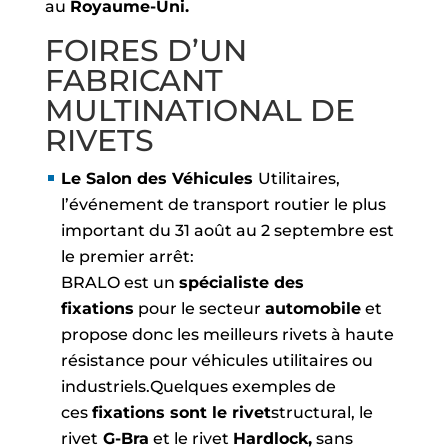
au
Royaume-Uni.
FOIRES D’UN
FABRICANT
MULTINATIONAL DE
RIVETS
Le Salon des Véhicules
Utilitaires,
l’événement de transport routier le plus
important du 31 août au 2 septembre est
le premier arrêt:
BRALO est un
spécialiste des
fixations
pour le secteur
automobile
et
propose donc les meilleurs rivets à haute
résistance pour véhicules utilitaires ou
industriels.Quelques exemples de
ces
fixations sont le rivet
structural, le
rivet
G-Bra
et le rivet
Hardlock,
sans