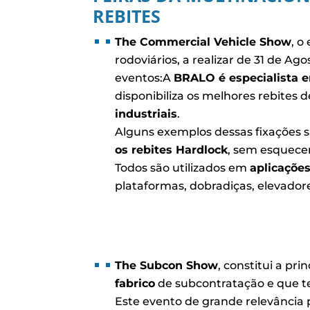
REBITES
The Commercial Vehicle Show
, o
rodoviários, a realizar de 31 de Ag
eventos:A
BRALO é especialista e
disponibiliza os melhores rebites d
industriais
.
Alguns exemplos dessas fixações 
os rebites Hardlock
, sem esquece
Todos são utilizados em
aplicaçõe
plataformas, dobradiças, elevador
The Subcon Show
, constitui a pri
fabrico
de subcontratação e que te
Este evento de grande relevância p