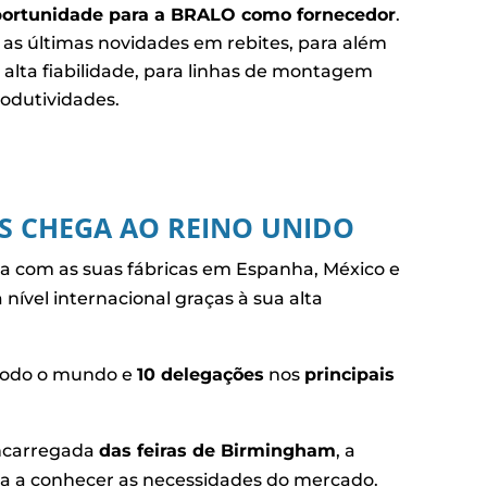
portunidade para a BRALO como fornecedor
.
as últimas novidades em rebites, para além
 alta fiabilidade, para linhas de montagem
odutividades.
ES CHEGA AO REINO UNIDO
ta com as suas fábricas em Espanha, México e
nível internacional graças à sua alta
odo o mundo e
10 delegações
nos
principais
ncarregada
das feiras de Birmingham
, a
a a conhecer as necessidades do mercado.