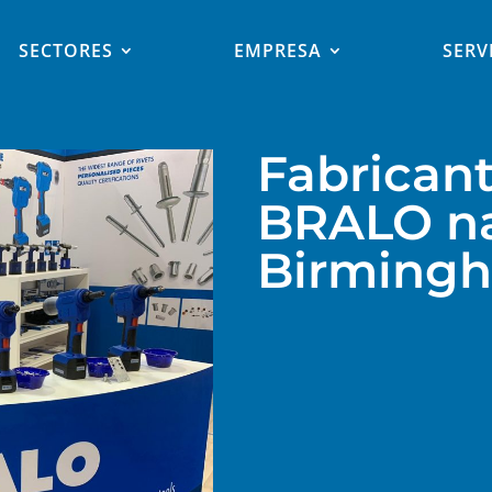
SECTORES
EMPRESA
SERV
Fabricant
BRALO na
Birming