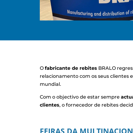
O
fabricante de rebites
BRALO regre
relacionamento com os seus clientes e
mundial.
Com o objectivo de estar sempre
actu
clientes
, o fornecedor de rebites dec
FEIRAS DA MULTINACION