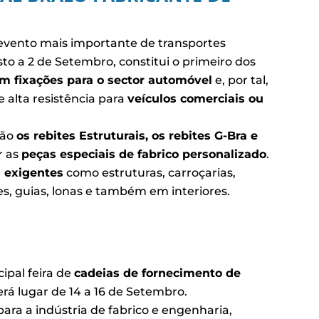
 evento mais importante de transportes
osto a 2 de Setembro, constitui o primeiro dos
m fixações para o sector automóvel
e, por tal,
e alta resistência para
veículos comerciais ou
são
os rebites Estruturais, os rebites G-Bra e
r as
peças especiais de fabrico personalizado
.
s exigentes
como estruturas, carroçarias,
es, guias, lonas e também em interiores.
ncipal feira de
cadeias de fornecimento de
rá lugar de 14 a 16 de Setembro.
ara a indústria de fabrico e engenharia,