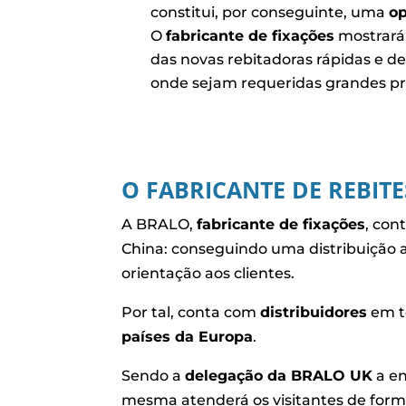
constitui, por conseguinte, uma
o
O
fabricante de fixações
mostrará 
das novas rebitadoras rápidas e de
onde sejam requeridas grandes pr
O FABRICANTE DE REBIT
A BRALO,
fabricante de fixações
, con
China: conseguindo uma distribuição a 
orientação aos clientes.
Por tal, conta com
distribuidores
em t
países da Europa
.
Sendo a
delegação da BRALO UK
a e
mesma atenderá os visitantes de form