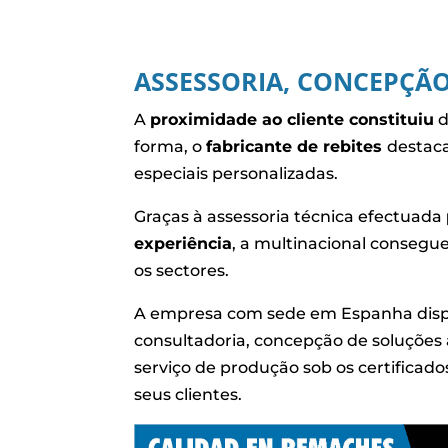
ASSESSORIA, CONCEPÇÃO
A
proximidade ao cliente constituiu
d
forma, o
fabricante de rebites
destac
especiais personalizadas.
Graças à assessoria técnica efectuada
experiência
, a multinacional consegu
os sectores.
A empresa com sede em Espanha dispo
consultadoria, concepção de soluções
serviço de produção sob os certificad
seus clientes.