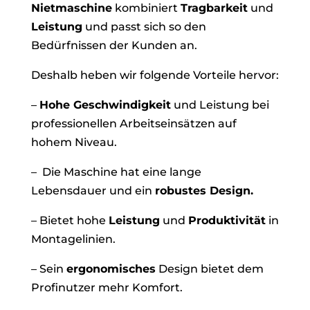
Nietmaschine
kombiniert
Tragbarkeit
und
Leistung
und passt sich so den
Bedürfnissen der Kunden an.
Deshalb heben wir folgende Vorteile hervor:
–
Hohe Geschwindigkeit
und Leistung bei
professionellen Arbeitseinsätzen auf
hohem Niveau.
– Die Maschine hat eine lange
Lebensdauer und ein
robustes Design.
– Bietet hohe
Leistung
und
Produktivität
in
Montagelinien.
– Sein
ergonomisches
Design bietet dem
Profinutzer mehr Komfort.