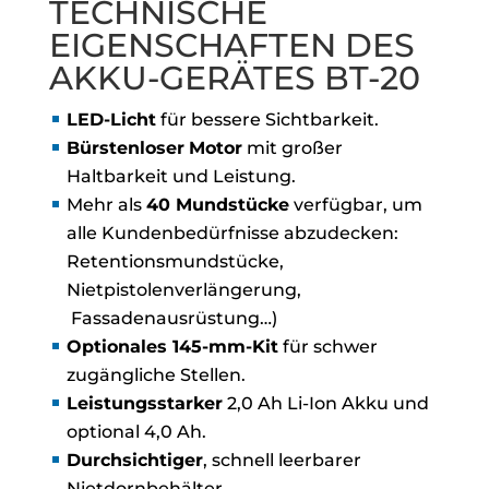
TECHNISCHE
EIGENSCHAFTEN DES
AKKU-GERÄTES BT-20
LED-Licht
für bessere Sichtbarkeit.
Bürstenloser
Motor
mit großer
Haltbarkeit und Leistung.
Mehr als
40 Mundstücke
verfügbar, um
alle Kundenbedürfnisse abzudecken:
Retentionsmundstücke,
Nietpistolenverlängerung,
Fassadenausrüstung…)
Optionales 145-mm-Kit
für schwer
zugängliche Stellen.
Leistungsstarker
2,0 Ah Li-Ion Akku und
optional 4,0 Ah.
Durchsichtiger
, schnell leerbarer
Nietdornbehälter.