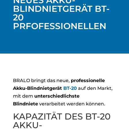
NEUES AKKU-
BLINDNIETGERÄT BT-
20
PRFOFESSIONELLEN
BRALO bringt das neue,
professionelle
Akku-Blindnietgerät
BT-20
auf den Markt,
mit dem
unterschiedlichste
Blindniete
verarbeitet werden können.
KAPAZITÄT DES BT-20
AKKU-