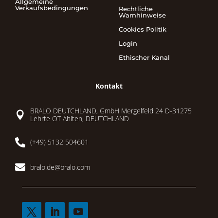
Allgemeine
Verkaufsbedingungen
Rechtliche
Warnhinweise
Cookies Politik
Login
Ethischer Kanal
Kontakt
BRALO DEUTCHLAND, GmbH Mergelfeld 24 D-31275

Lehrte OT Ahlten, DEUTCHLAND

(+49) 5132 504601

bralo.de@bralo.com