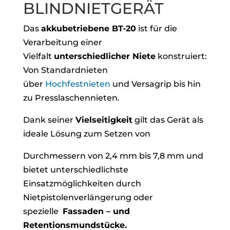
BLINDNIETGERÄT
Das
akkubetriebene BT-20
ist für die
Verarbeitung einer
Vielfalt
unterschiedlicher Niete
konstruiert:
Von Standardnieten
über
Hochfestnieten
und Versagrip bis hin
zu Presslaschennieten.
Dank seiner
Vielseitigkeit
gilt das Gerät als
ideale Lösung zum Setzen von
Durchmessern von 2,4 mm bis 7,8 mm und
bietet unterschiedlichste
Einsatzmöglichkeiten durch
Nietpistolenverlängerung oder
spezielle
Fassaden – und
Retentionsmundstücke.