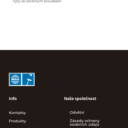
nýty se závěrným kroužkem
Info
Naše společnost
Odvětví
Kontakty
Zásady ochrany
Produkty
osobních údajů