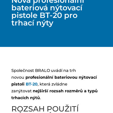
Nová profesionální
bateriová nýtovací
pistole BT-20 pro
trhací nýty
Společnost BRALO uvádí na trh
novou
profesionální bateriovou nýtovací
pistoli
BT-20
, která zvládne
zanýtovat
nejširší rozsah rozměrů a typů
trhacích nýtů
.
ROZSAH POUŽITÍ