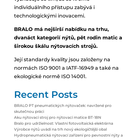
individuálního přístupu zabývá i
technologickými inovacemi.
BRALO má nejširší nabídku na trhu,
dvanáct kategorií nýtů, pět rodin matic a
širokou škálu nýtovacích strojů.
Její standardy kvality jsou založeny na
normách ISO 9001 a IATF-16949 a také na
ekologické normě ISO 14001.
Recent Posts
BRALO PT pneumatických nýtovaček: navržené pro
skutečnou práci
Aku nýtovací stroj pro nýtovací matice BT-18N
Bralo pro udržielnost: Vlastní fotovoltaická elektrárna
Výrobce nýtů uvádí na trh nový ekologičtější obal
Hydropneumatická nýtovací zařízení pro pevnostní nýty a