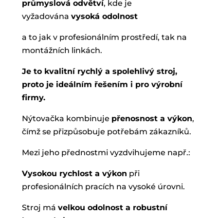
průmyslová odvětví
, kde je
vyžadována
vysoká odolnost
a to jak v profesionálním prostředí, tak na
montážních linkách.
Je to kvalitní rychlý a spolehlivý stroj,
proto je ideálním řešením i pro výrobní
firmy.
Nýtovačka kombinuje
přenosnost a výkon
,
čímž se přizpůsobuje potřebám zákazníků.
Mezi jeho přednostmi vyzdvihujeme např.:
Vysokou rychlost a výkon
při
profesionálních pracích na vysoké úrovni.
Stroj má
velkou odolnost a robustní