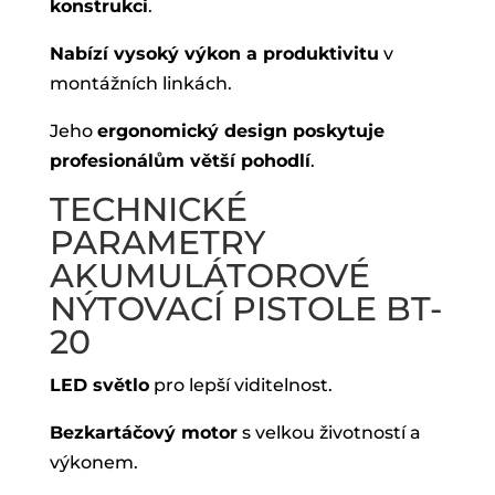
konstrukci
.
Nabízí vysoký výkon a produktivitu
v
montážních linkách.
Jeho
ergonomický design poskytuje
profesionálům větší pohodlí
.
TECHNICKÉ
PARAMETRY
AKUMULÁTOROVÉ
NÝTOVACÍ PISTOLE BT-
20
LED světlo
pro lepší viditelnost.
Bezkartáčový motor
s velkou životností a
výkonem.