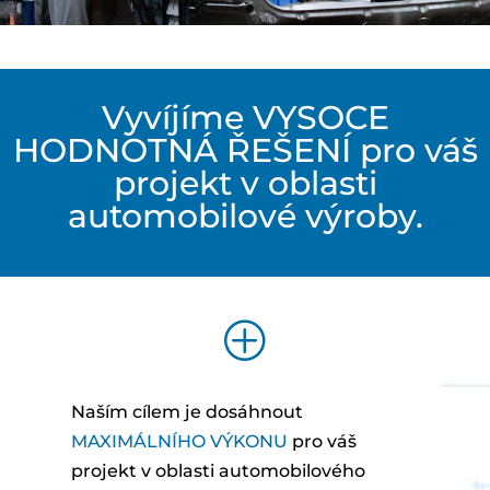
Vyvíjíme VYSOCE
HODNOTNÁ ŘEŠENÍ pro váš
projekt v oblasti
automobilové výroby.
P
Naším cílem je dosáhnout
MAXIMÁLNÍHO VÝKONU
pro váš
projekt v oblasti automobilového