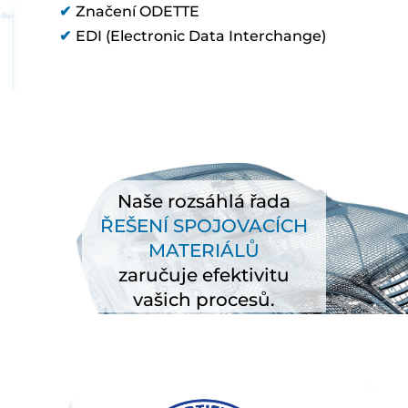
✔
Značení ODETTE
✔
EDI (Electronic Data Interchange)
Naše rozsáhlá řada
ŘEŠENÍ SPOJOVACÍCH
MATERIÁLŮ
zaručuje efektivitu
vašich procesů.