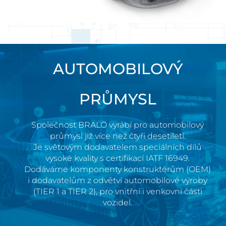
AUTOMOBILOVÝ
PRŮMYSL
Společnost BRALO vyrábí pro automobilový
průmysl již více než čtyři desetiletí.
Je světovým dodavatelem speciálních dílů
vysoké kvality s certifikací IATF 16949.
Dodáváme komponenty konstruktérům (OEM)
i dodavatelům z odvětví automobilové výroby
(TIER 1 a TIER 2), pro vnitřní i venkovní části
vozidel.