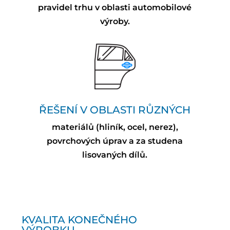
pravidel trhu v oblasti automobilové
výroby.
ŘEŠENÍ V OBLASTI RŮZNÝCH
materiálů (hliník, ocel, nerez),
povrchových úprav a za studena
lisovaných dílů.
KVALITA KONEČNÉHO
VÝROBKU