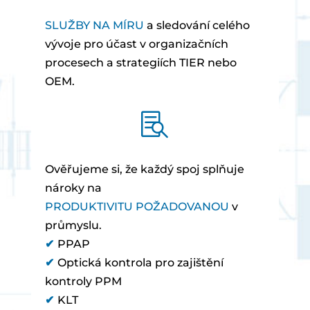
SLUŽBY NA MÍRU
a sledování celého
vývoje pro účast v organizačních
procesech a strategiích TIER nebo
OEM.

Ověřujeme si, že každý spoj splňuje
nároky na
PRODUKTIVITU POŽADOVANOU
v
průmyslu.
✔
PPAP
✔
Optická kontrola pro zajištění
kontroly PPM
✔
KLT