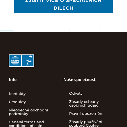
ZJISTIT VÍCE O SPECIÁLNÍCH
DÍLECH
Info
Naše společnost
Odvětví
Kontakty
Zásady ochrany
Produkty
osobních údajů
Všeobecné obchodní
Právní upozornění
podmínky
Zásady používání
General terms and
souborů Cookie
conditions of sale