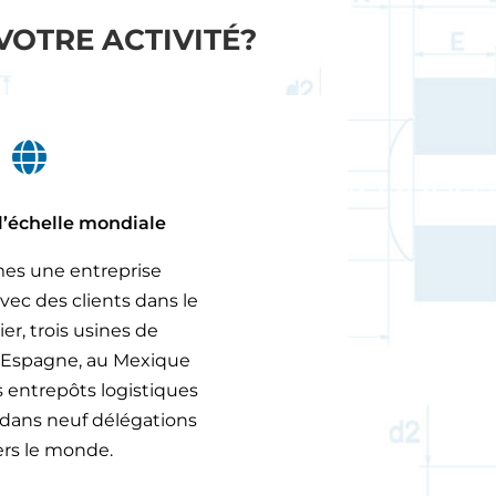
VOTRE ACTIVITÉ?

l’échelle mondiale
s une entreprise
vec des clients dans le
r, trois usines de
 Espagne, au Mexique
s entrepôts logistiques
 dans neuf délégations
ers le monde.