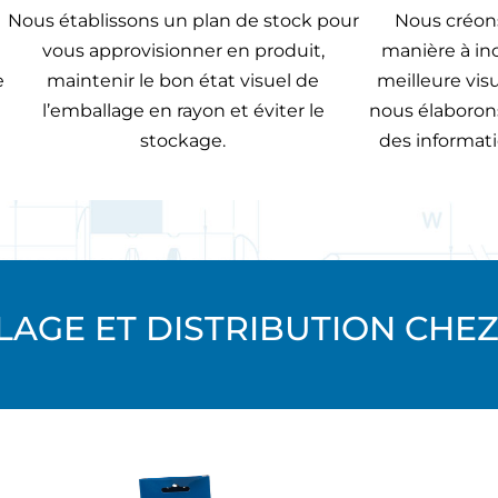
Nous établissons un plan de stock pour
Nous créons
vous approvisionner en produit,
manière à inci
e
maintenir le bon état visuel de
meilleure vis
l’emballage en rayon et éviter le
nous élaboron
stockage.
des informat
AGE ET DISTRIBUTION CHE