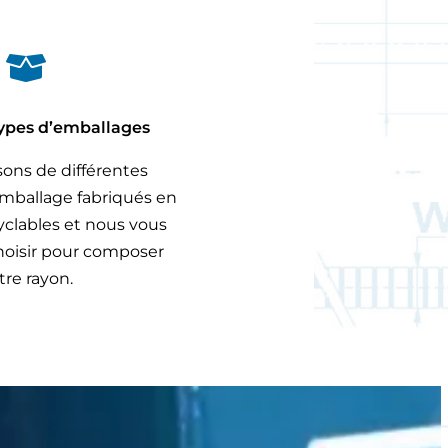

types d’emballages
ons de différentes
emballage fabriqués en
yclables et nous vous
choisir pour composer
tre rayon.