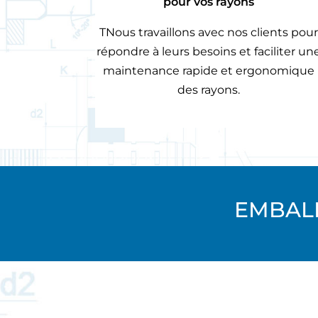
pour vos rayons
TNous travaillons avec nos clients pour
répondre à leurs besoins et faciliter un
maintenance rapide et ergonomique
des rayons.
EMBALL