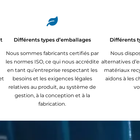

nt
Différents types d’emballages
Différents 
Nous sommes fabricants certifiés par
Nous dispos
les normes ISO, ce qui nous accrédite
alternatives d’
en tant qu’entreprise respectant les
matériaux rec
et
besoins et les exigences légales
aidons à les 
relatives au produit, au système de
vo
gestion, à la conception et à la
fabrication.