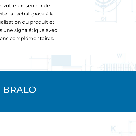
 votre présentoir de
ter à l’achat grâce à la
ualisation du produit et
s une signalétique avec
ions complémentaires.
Z BRALO