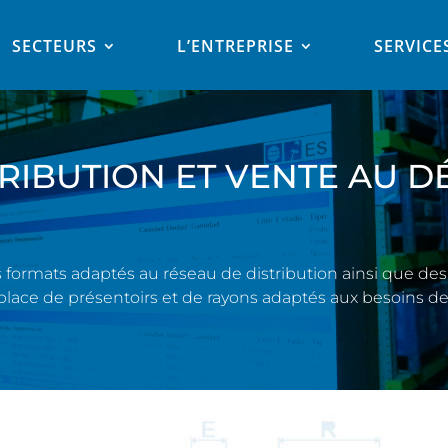
SECTEURS
L’ENTREPRISE
SERVICE
RIBUTION ET VENTE AU D
ormats adaptés au réseau de distribution ainsi que des 
place de présentoirs et de rayons adaptés aux besoins de