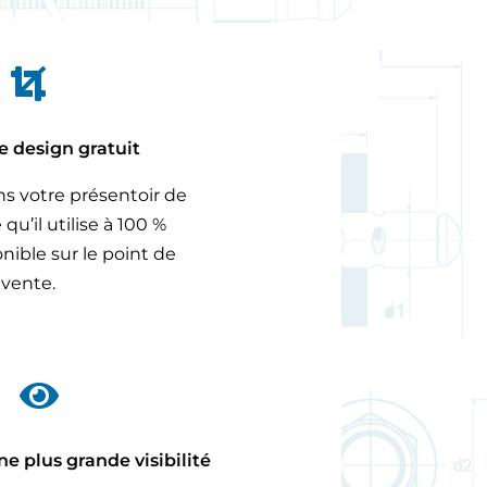

e design gratuit
s votre présentoir de
qu’il utilise à 100 %
nible sur le point de
vente.

e plus grande visibilité