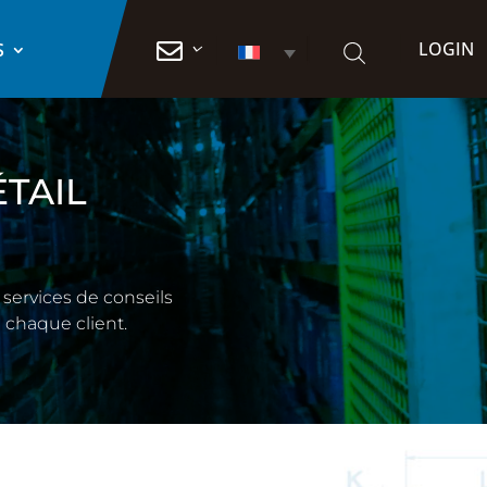
LOGIN

S
ÉTAIL
services de conseils
 chaque client.