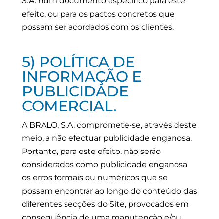
S.A. num documento específico para este
efeito, ou para os pactos concretos que
possam ser acordados com os clientes.
5) POLÍTICA DE
INFORMAÇÃO E
PUBLICIDADE
COMERCIAL.
A BRALO, S.A. compromete-se, através deste
meio, a não efectuar publicidade enganosa.
Portanto, para este efeito, não serão
considerados como publicidade enganosa
os erros formais ou numéricos que se
possam encontrar ao longo do conteúdo das
diferentes secções do Site, provocados em
consequência de uma manutenção e/ou