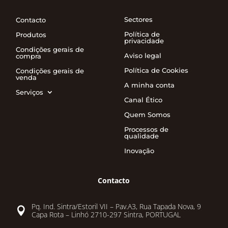
Sectores
Contacto
Política de
Produtos
privacidade
Condições gerais de
Aviso legal
compra
Política de Cookies
Condições gerais de
venda
A minha conta
Serviços
Canal Ético
Quem Somos
Processos de
qualidade
Inovação
Contacto
Pq. Ind. Sintra/Estoril VII – Pav.A3, Rua Tapada Nova, 9

Capa Rota – Linhó 2710-297 Sintra, PORTUGAL