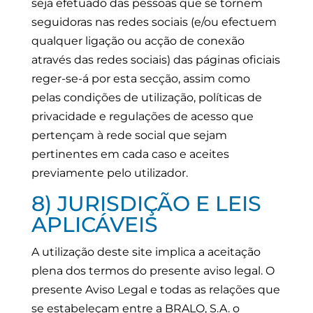
seja efetuado das pessoas que se tornem
seguidoras nas redes sociais (e/ou efectuem
qualquer ligação ou acção de conexão
através das redes sociais) das páginas oficiais
reger-se-á por esta secção, assim como
pelas condições de utilização, políticas de
privacidade e regulações de acesso que
pertençam à rede social que sejam
pertinentes em cada caso e aceites
previamente pelo utilizador.
8) JURISDIÇÃO E LEIS
APLICÁVEIS
A utilização deste site implica a aceitação
plena dos termos do presente aviso legal. O
presente Aviso Legal e todas as relações que
se estabeleçam entre a BRALO, S.A. o