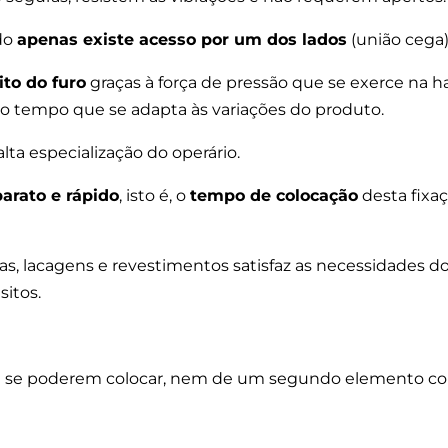
do
apenas existe acesso por um dos lados
(união cega
to do furo
graças à força de pressão que se exerce na
o tempo que se adapta às variações do produto.
lta especialização do operário.
arato e rápido
, isto é, o
tempo de colocação
desta fixaç
ças, lacagens e revestimentos satisfaz as necessidades dos
sitos.
ra se poderem colocar, nem de um segundo elemento co