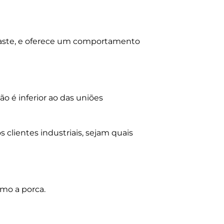
)
 haste, e oferece um comportamento
ão é inferior ao das uniões
 clientes industriais, sejam quais
mo a porca.