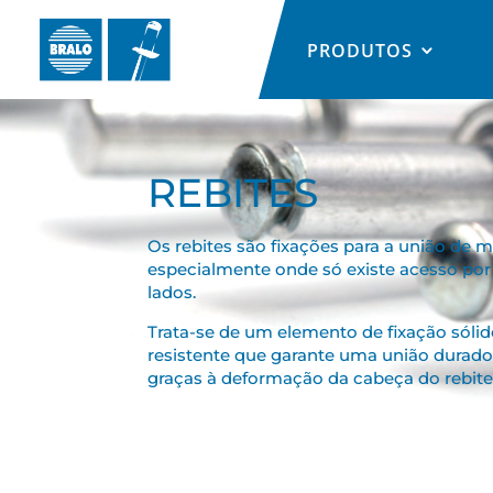
PRODUTOS
REBITES
Os rebites são fixações para a união de ma
especialmente onde só existe acesso po
lados.
Trata-se de um elemento de fixação sólid
resistente que garante uma união durado
graças à deformação da cabeça do rebite