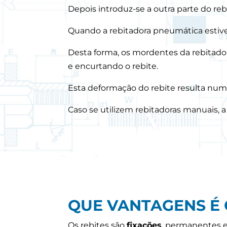
Depois introduz-se a outra parte do rebi
Quando a rebitadora pneumática estive
Desta forma, os mordentes da rebitado
e encurtando o rebite.
Esta deformação do rebite resulta numa 
Caso se utilizem rebitadoras manuais,
QUE VANTAGENS É 
Os rebites são
fixações
, permanentes e