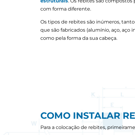
estruturais
. Os rebites são compostos
com forma diferente.
Os tipos de rebites são inúmeros, tant
que são fabricados (alumínio, aço, aço i
como pela forma da sua cabeça.
COMO INSTALAR RE
Para a colocação de rebites, primeiram