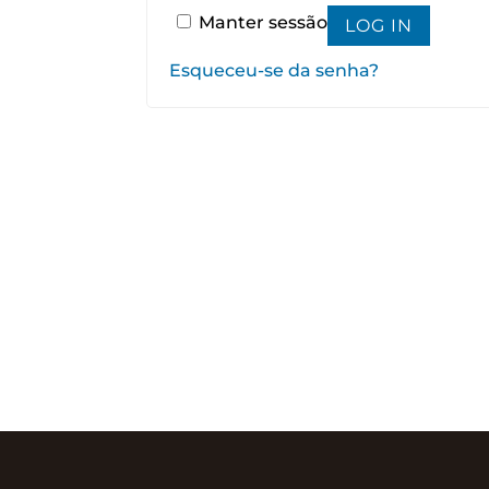
Manter sessão
LOG IN
Esqueceu-se da senha?