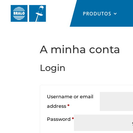
PRODUTOS
A minha conta
Login
Username or email
Required
address
*
Required
Password
*