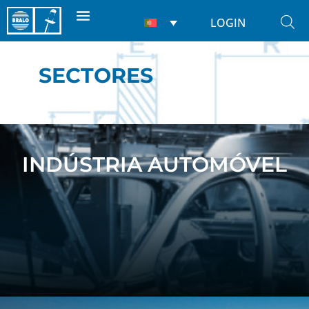
LOGIN
SECTORES
INDÚSTRIA AUTOMÓVEL