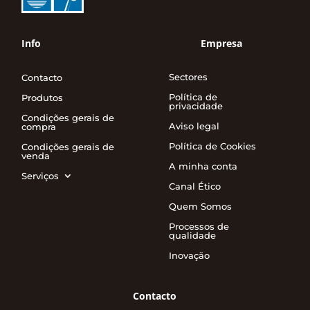
Info
Empresa
Sectores
Contacto
Política de
Produtos
privacidade
Condições gerais de
Aviso legal
compra
Política de Cookies
Condições gerais de
venda
A minha conta
Serviços
Canal Ético
Quem Somos
Processos de
qualidade
Inovação
Contacto