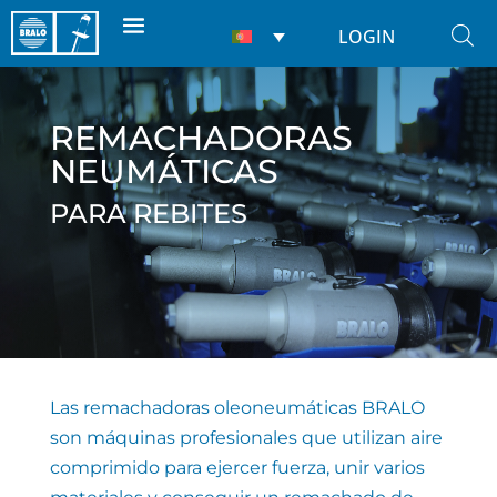
LOGIN
REMACHADORAS
NEUMÁTICAS
PARA REBITES
Las remachadoras oleoneumáticas BRALO
son máquinas profesionales que utilizan aire
comprimido para ejercer fuerza, unir varios