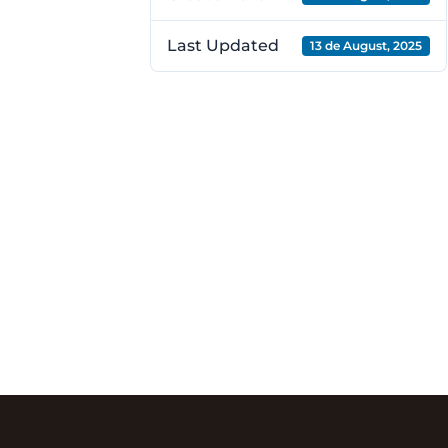
Last Updated
13 de August, 2025