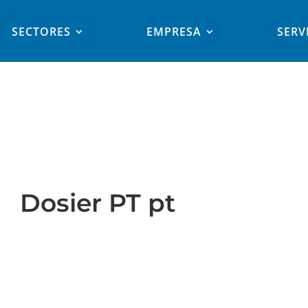
SECTORES
EMPRESA
SERV
Dosier PT pt