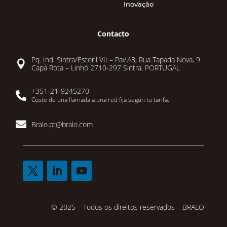
Inovação
Contacto
Pq. Ind. Sintra/Estoril VII – Pav.A3, Rua Tapada Nova, 9

Capa Rota – Linhó 2710-297 Sintra, PORTUGAL
+351-21-9245270

Coste de una llamada a una red fija según tu tarifa.

Bralo.pt@bralo.com
© 2025 – Todos os direitos reservados – BRALO