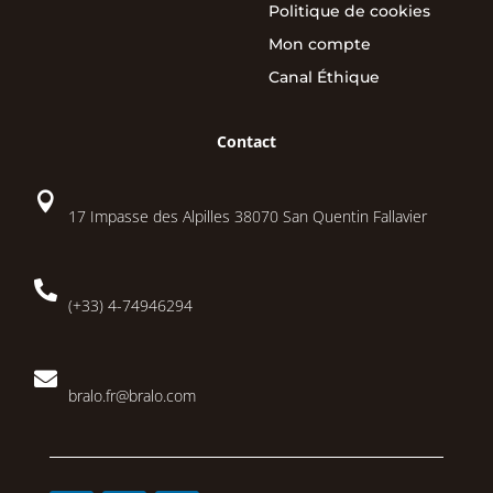
Politique de cookies
Mon compte
Canal Éthique
Contact

17 Impasse des Alpilles 38070 San Quentin Fallavier

(+33) 4-74946294

bralo.fr@bralo.com