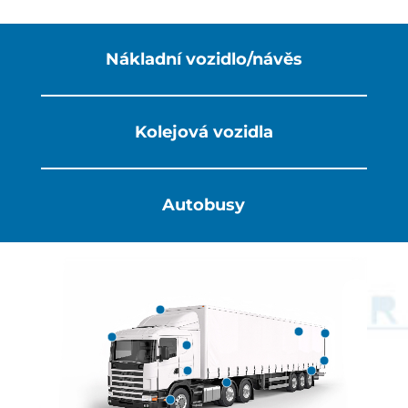
Nákladní vozidlo/návěs
Kolejová vozidla
Autobusy