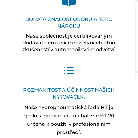

BOHATÁ ZNALOST OBORU A JEHO
NÁROKŮ
Naše společnost je certifikovaným
dodavatelem s více než čtyřicetiletou
zkušeností v automobilovém odvětví.
d
ROZMANITOST A ÚČINNOST NAŠICH
NÝTOVAČEK.
Naše hydropneumatická řada HT je
spolu s nýtovačkou na baterie BT-20
určena k použití v profesionálním
prostředí.