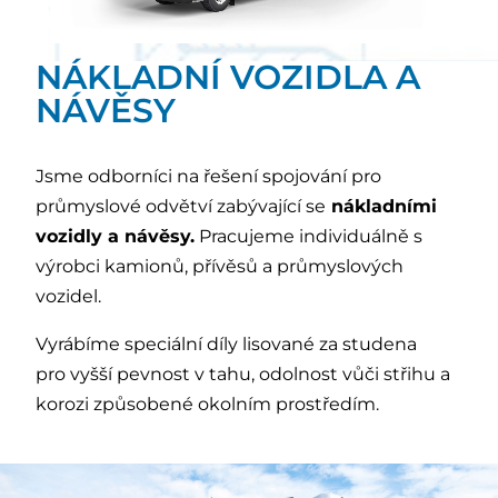
NÁKLADNÍ VOZIDLA A
NÁVĚSY
Jsme odborníci na řešení spojování pro
průmyslové odvětví zabývající se
nákladními
vozidly a návěsy.
Pracujeme individuálně s
výrobci kamionů, přívěsů a průmyslových
vozidel.
Vyrábíme speciální díly lisované za studena
pro vyšší pevnost v tahu, odolnost vůči střihu a
korozi způsobené okolním prostředím.