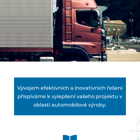
Vývojem efektivních a inovativních řešení
přispíváme k vylepšení vašeho projektu v
oblasti automobilové výroby.