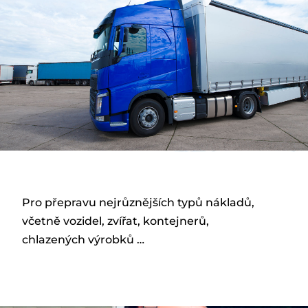
Pro přepravu nejrůznějších typů nákladů,
včetně vozidel, zvířat, kontejnerů,
chlazených výrobků …