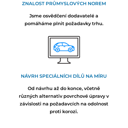
ZNALOST PRŮMYSLOVÝCH
NOREM
Jsme osvědčení dodavatelé a
pomáháme plnit požadavky trhu.
NÁVRH SPECIÁLNÍCH DÍLŮ NA MÍRU
Od návrhu až do konce, včetně
různých alternativ povrchové úpravy v
závislosti na požadavcích na odolnost
proti korozi.