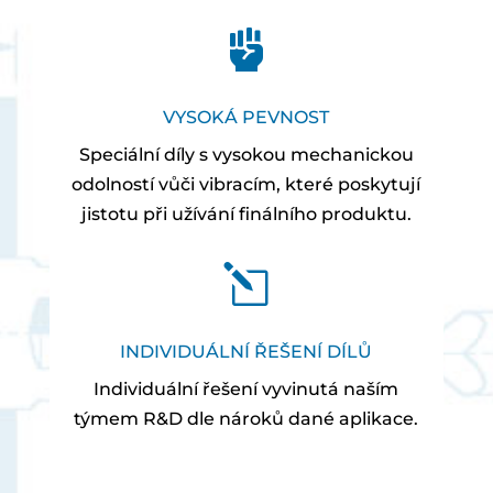

VYSOKÁ PEVNOST
Speciální díly s vysokou mechanickou
odolností vůči vibracím, které poskytují
jistotu při užívání finálního produktu.
l
INDIVIDUÁLNÍ ŘEŠENÍ DÍLŮ
Individuální řešení vyvinutá naším
týmem R&D dle nároků dané aplikace.