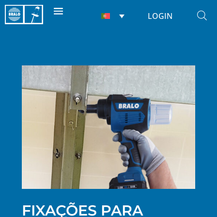
LOGIN
FIXAÇÕES PARA