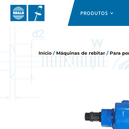
PRODUTOS
Início
/
Máquinas de rebitar
/
Para po