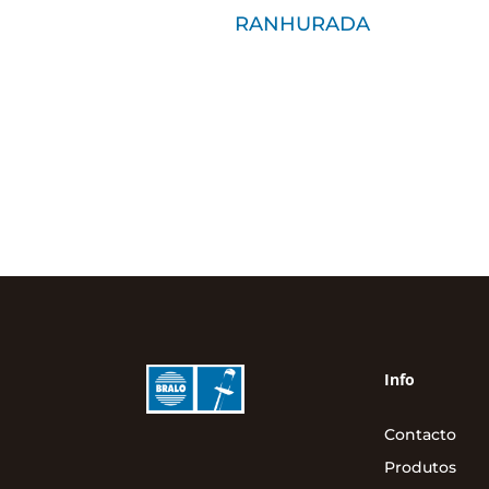
RANHURADA
Info
Contacto
Produtos