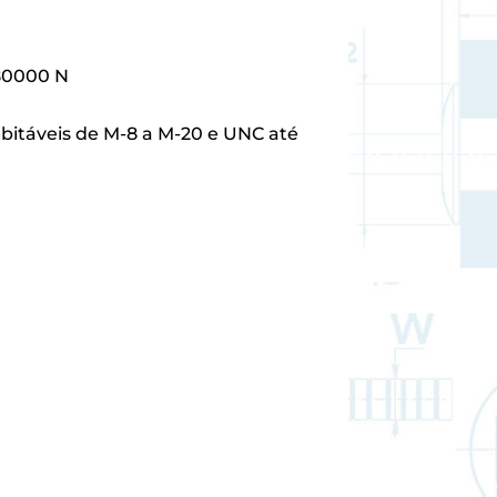
 80000 N
bitáveis de M-8 a M-20 e UNC até