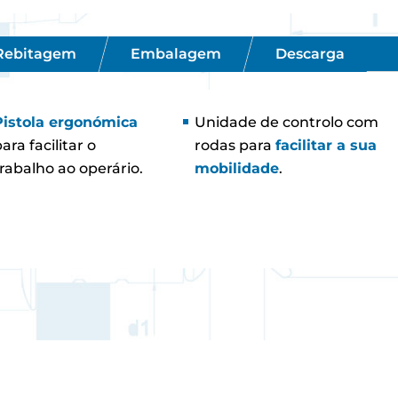
 Rebitagem
Embalagem
Descarga
Pistola ergonómica
Unidade de controlo com
ara facilitar o
rodas para
facilitar a sua
trabalho ao operário.
mobilidade
.