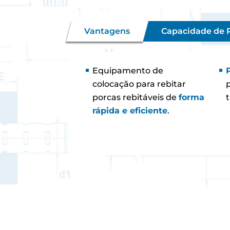
Vantagens
Capacidade de
Equipamento de
colocação para rebitar
p
porcas rebitáveis de
forma
rápida e eficiente
.