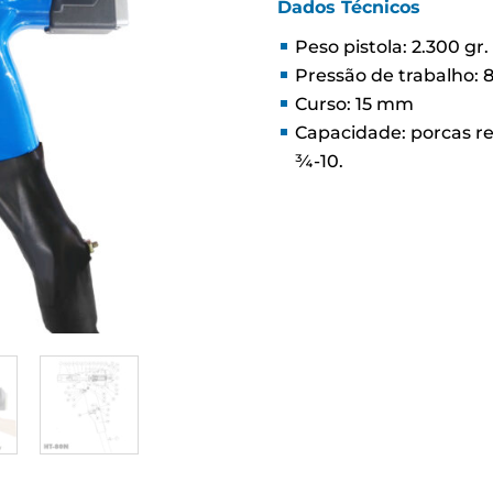
Dados Técnicos
Peso pistola: 2.300 gr.
Pressão de trabalho:
Curso: 15 mm
Capacidade: porcas re
¾-10.