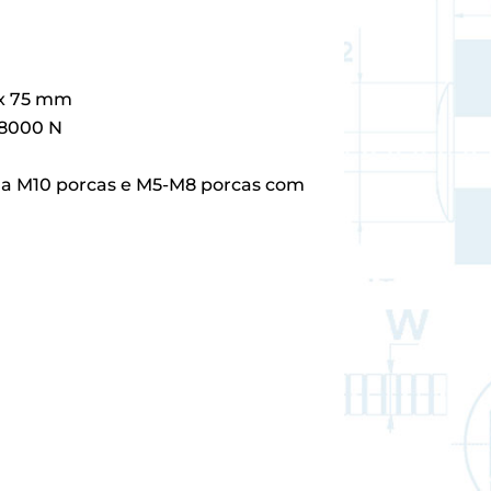
 x 75 mm
18000 N
3 a M10 porcas e M5-M8 porcas com