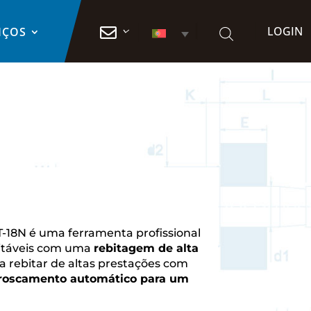
LOGIN

IÇOS
T-18N é uma ferramenta profissional
bitáveis com uma
rebitagem de alta
a rebitar de altas prestações com
roscamento automático para um