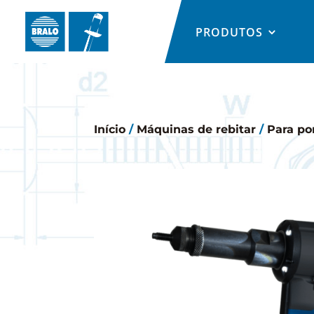
PRODUTOS
Início
/
Máquinas de rebitar
/
Para po