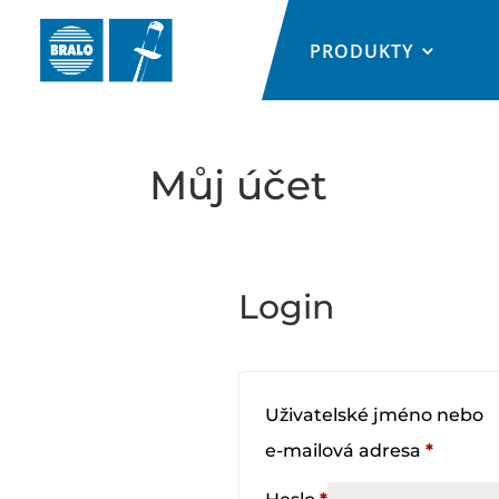
PRODUKTY
Můj účet
Login
Uživatelské jméno nebo
Requir
e-mailová adresa
*
Required