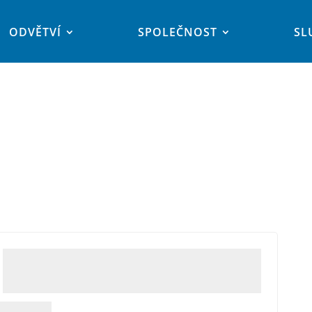
ODVĚTVÍ
SPOLEČNOST
SL
ed