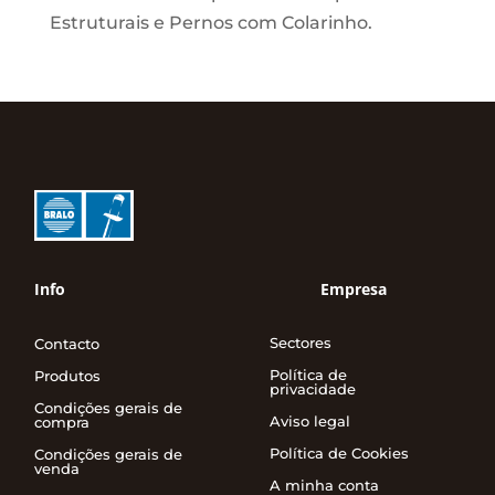
Estruturais e Pernos com Colarinho.
Info
Empresa
Sectores
Contacto
Política de
Produtos
privacidade
Condições gerais de
Aviso legal
compra
Política de Cookies
Condições gerais de
venda
A minha conta