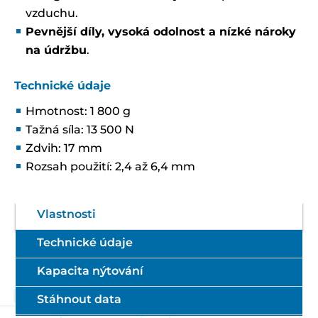
vzduchu.
Pevnější díly, vysoká odolnost a nízké nároky
na údržbu
.
Technické údaje
Hmotnost: 1 800 g
Tažná síla: 13 500 N
Zdvih: 17 mm
Rozsah použití: 2,4 až 6,4 mm
Vlastnosti
Technické údaje
Kapacita nýtování
Stáhnout data