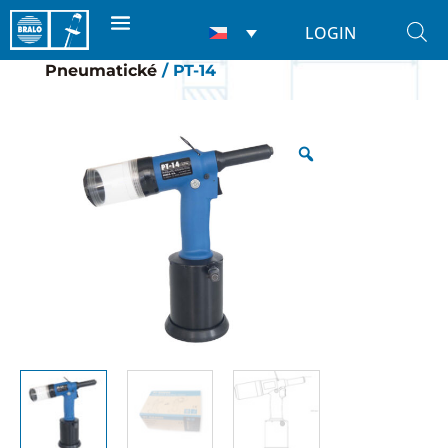
LOGIN
Domů
/
Nýtovačky
/
Pro nýty
/
Pneumatické
/ PT-14