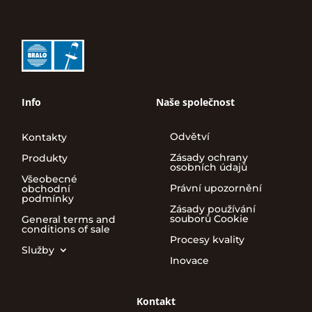
Info
Naše společnost
Odvětví
Kontakty
Zásady ochrany
Produkty
osobních údajů
Všeobecné
Právní upozornění
obchodní
podmínky
Zásady používání
souborů Cookie
General terms and
conditions of sale
Procesy kvality
Služby
Inovace
Kontakt