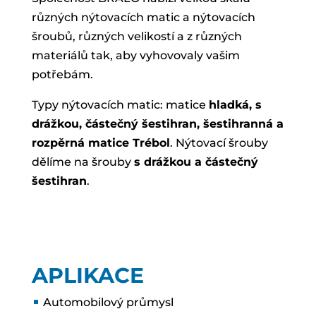
různých nýtovacích matic a nýtovacích
šroubů, různých velikostí a z různých
materiálů tak, aby vyhovovaly vašim
potřebám.
Typy nýtovacích matic: matice
hladká, s
drážkou, částečný šestihran, šestihranná a
rozpěrná matice Trébol
. Nýtovací šrouby
dělíme na šrouby
s drážkou a částečný
šestihran
.
APLIKACE
Automobilový průmysl