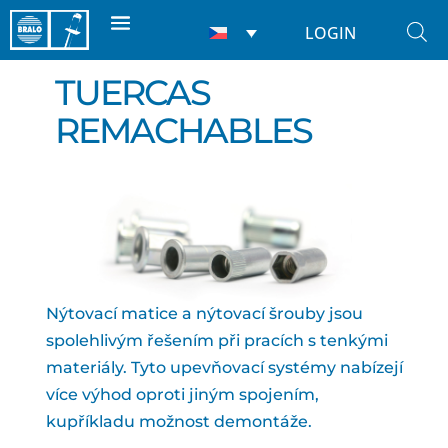
LOGIN
TUERCAS
REMACHABLES
Nýtovací matice a nýtovací šrouby jsou
spolehlivým řešením při pracích s tenkými
materiály. Tyto upevňovací systémy nabízejí
více výhod oproti jiným spojením,
kupříkladu možnost demontáže.