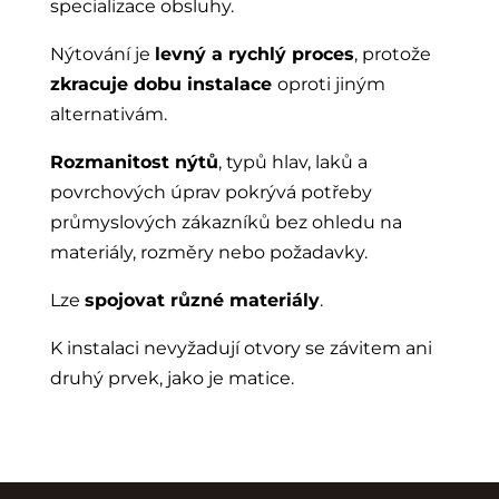
specializace obsluhy.
Nýtování je
levný a rychlý proces
, protože
zkracuje dobu instalace
oproti jiným
alternativám.
Rozmanitost nýtů
, typů hlav, laků a
povrchových úprav pokrývá potřeby
průmyslových zákazníků bez ohledu na
materiály, rozměry nebo požadavky.
Lze
spojovat různé materiály
.
K instalaci nevyžadují otvory se závitem ani
druhý prvek, jako je matice.