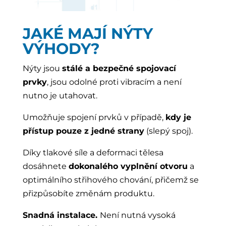
JAKÉ MAJÍ NÝTY
VÝHODY?
Nýty jsou
stálé a bezpečné spojovací
prvky
, jsou odolné proti vibracím a není
nutno je utahovat.
Umožňuje spojení prvků v případě,
kdy je
přístup pouze z jedné strany
(slepý spoj).
Díky tlakové síle a deformaci tělesa
dosáhnete
dokonalého vyplnění otvoru
a
optimálního střihového chování, přičemž se
přizpůsobíte změnám produktu.
Snadná instalace.
Není nutná vysoká