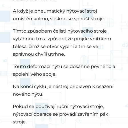
A když je pneumatický nýtovací stroj
umístěn kolmo, stiskne se spoušť stroje.
Tímto způsobem čelisti nýtovacího stroje
vytáhnou trn a způsobí, že projde vnitřkem
tělesa, čímž se otvor vyplní a trn se ve
správnou chvíli utrhne.
Touto deformací nýtu se dosáhne pevného a
spolehlivého spoje.
Na konci cyklu je nástroj připraven k osazení
nového nýtu.
Pokud se používají ruční nýtovací stroje,
nýtovací operace se provádí zavřením pák
stroje.