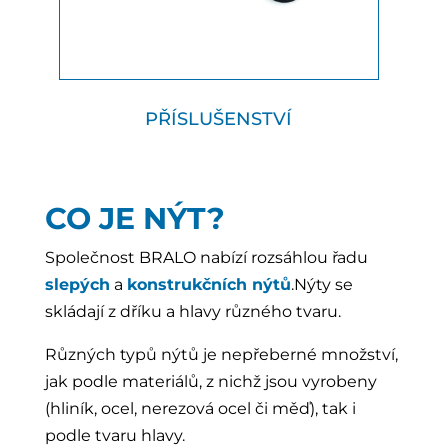
PŘÍSLUŠENSTVÍ
CO JE NÝT?
Společnost BRALO nabízí rozsáhlou řadu
slepých
a
konstrukčních nýtů
.Nýty se
skládají z dříku a hlavy různého tvaru.
Různých typů nýtů je nepřeberné množství,
jak podle materiálů, z nichž jsou vyrobeny
(hliník, ocel, nerezová ocel či měď), tak i
podle tvaru hlavy.