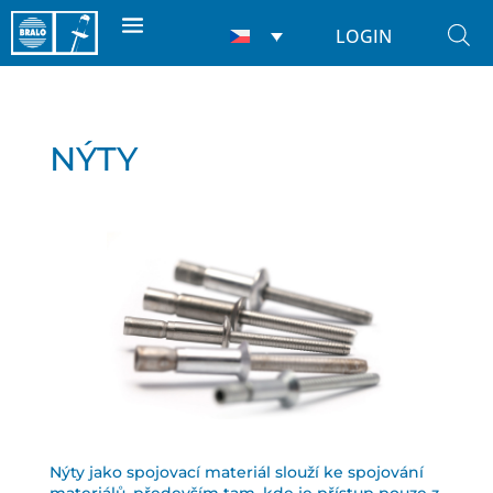
LOGIN
NÝTY
Nýty jako spojovací materiál slouží ke spojování