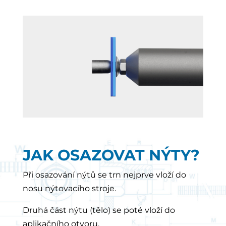
JAK OSAZOVAT NÝTY?
Při osazování nýtů se trn nejprve vloží do
nosu nýtovacího stroje.
Druhá část nýtu (tělo) se poté vloží do
aplikačního otvoru.