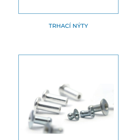
TRHACÍ NÝTY