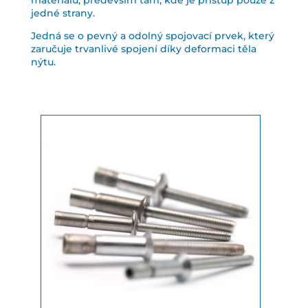
materiálů, především tam, kde je přístup pouze z
jedné strany.
Jedná se o pevný a odolný spojovací prvek, který
zaručuje trvanlivé spojení díky deformaci těla
nýtu.