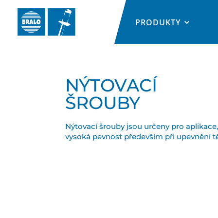
PRODUKTY
NÝTOVACÍ
ŠROUBY
Nýtovací šrouby jsou určeny pro aplikace,
vysoká pevnost především při upevnění tě