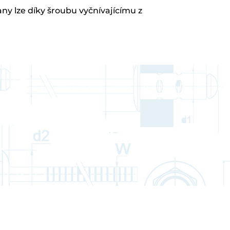
any lze díky šroubu vyčnívajícímu z