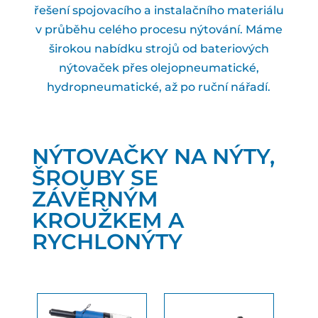
řešení spojovacího a instalačního materiálu
v průběhu celého procesu nýtování. Máme
širokou nabídku strojů od bateriových
nýtovaček přes olejopneumatické,
hydropneumatické, až po ruční nářadí.
NÝTOVAČKY NA NÝTY,
ŠROUBY SE
ZÁVĚRNÝM
KROUŽKEM A
RYCHLONÝTY