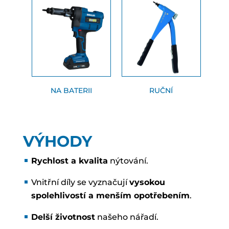
NA BATERII
RUČNÍ
VÝHODY
Rychlost a kvalita
nýtování.
Vnitřní díly se vyznačují
vysokou
spolehlivostí a menším opotřebením
.
Delší životnost
našeho nářadí.