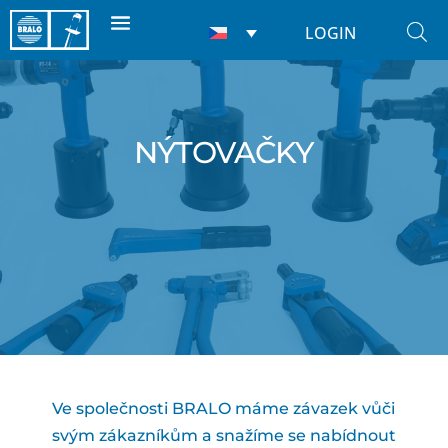
LOGIN
NÝTOVAČKY
Ve společnosti BRALO máme závazek vůči
svým zákazníkům a snažíme se nabídnout