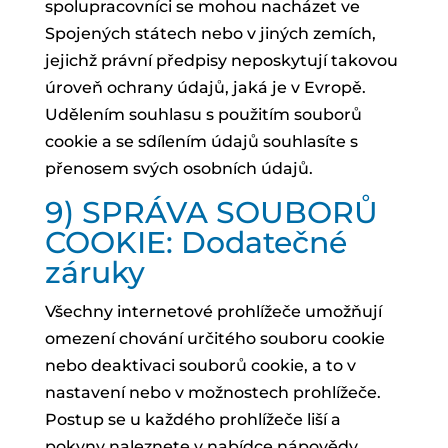
spolupracovníci se mohou nacházet ve
Spojených státech nebo v jiných zemích,
jejichž právní předpisy neposkytují takovou
úroveň ochrany údajů, jaká je v Evropě.
Udělením souhlasu s použitím souborů
cookie a se sdílením údajů souhlasíte s
přenosem svých osobních údajů.
9) SPRÁVA SOUBORŮ
COOKIE: Dodatečné
záruky
Všechny internetové prohlížeče umožňují
omezení chování určitého souboru cookie
nebo deaktivaci souborů cookie, a to v
nastavení nebo v možnostech prohlížeče.
Postup se u každého prohlížeče liší a
pokyny naleznete v nabídce nápovědy