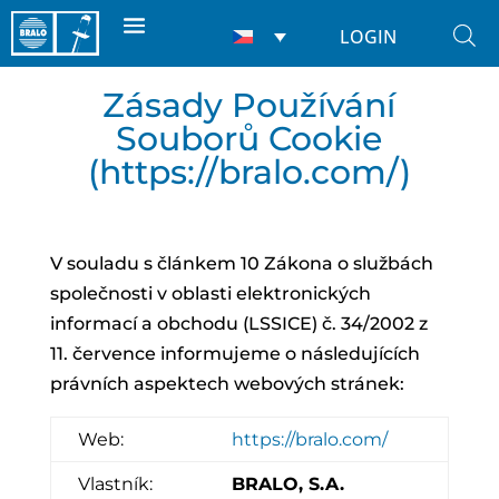
LOGIN
Zásady Používání
Souborů Cookie
(
https://bralo.com/
)
V souladu s článkem 10 Zákona o službách
společnosti v oblasti elektronických
informací a obchodu (LSSICE) č. 34/2002 z
11. července informujeme o následujících
právních aspektech webových stránek:
Web:
https://bralo.com/
Vlastník:
BRALO, S.A.