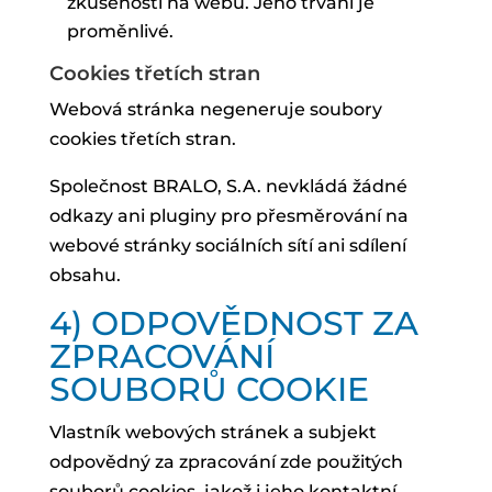
zkušenosti na webu. Jeho trvání je
proměnlivé.
Cookies třetích stran
Webová stránka negeneruje soubory
cookies třetích stran.
Společnost BRALO, S.A. nevkládá žádné
odkazy ani pluginy pro přesměrování na
webové stránky sociálních sítí ani sdílení
obsahu.
4) ODPOVĚDNOST ZA
ZPRACOVÁNÍ
SOUBORŮ COOKIE
Vlastník webových stránek a subjekt
odpovědný za zpracování zde použitých
souborů cookies, jakož i jeho kontaktní