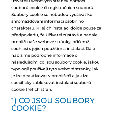
uživatelů webových stránek pomocí
souborů cookie či registračních souborů.
Soubory cookie se nebudou využívat ke
shromažďování informací osobního
charakteru. K jejich instalaci dojde pouze za
předpokladu, že Uživatel zůstává a nadále
prohlíží naše webové stránky, přičemž
souhlasí s jejich použitím a instalací. Dále
nabízíme podrobné informace o
následujícím: co jsou soubory cookie, jakou
typologii používají tyto webové stránky, jak
je lze deaktivovat v prohlížeči a jak lze
specificky zablokovat instalaci souborů
cookie třetích stran.
1) CO JSOU SOUBORY
COOKIE?