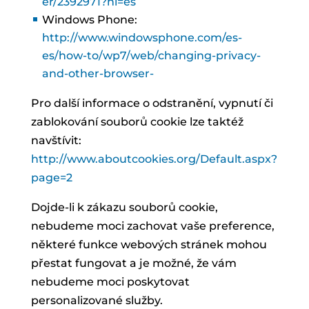
er/2392971?hl=es
Windows Phone:
http://www.windowsphone.com/es-
es/how-to/wp7/web/changing-privacy-
and-other-browser-
Pro další informace o odstranění, vypnutí či
zablokování souborů cookie lze taktéž
navštívit:
http://www.aboutcookies.org/Default.aspx?
page=2
Dojde-li k zákazu souborů cookie,
nebudeme moci zachovat vaše preference,
některé funkce webových stránek mohou
přestat fungovat a je možné, že vám
nebudeme moci poskytovat
personalizované služby.