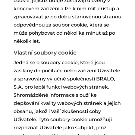
cookie, jejichž údaje zůstávají uloženy v
koncovém zařízení a lze k nim mít přístup a
zpracovávat je po dobu stanovenou stranou
odpovědnou za soubor cookie, která se
může pohybovat od několika minut až po
několik let.
Vlastní soubory cookie
Jedná se o soubory cookie, které jsou
zasílány do počítače nebo zařízení Uživatele
a spravovány výlučně společností BRALO,
S.A. pro lepší funkci webových stránek.
Shromážděné informace slouží ke
zlepšování kvality webových stránek a jejich
obsahu, jakož i Vaší zkušenosti coby
Uživatele. Tyto soubory cookie umožňují
rozpoznat Uživatele jako subjekt, jenž