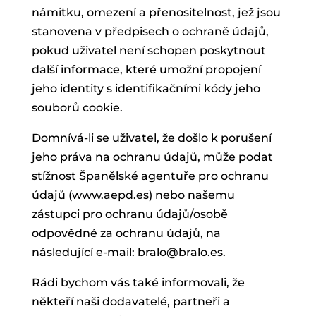
námitku, omezení a přenositelnost, jež jsou
stanovena v předpisech o ochraně údajů,
pokud uživatel není schopen poskytnout
další informace, které umožní propojení
jeho identity s identifikačními kódy jeho
souborů cookie.
Domnívá-li se uživatel, že došlo k porušení
jeho práva na ochranu údajů, může podat
stížnost Španělské agentuře pro ochranu
údajů (www.aepd.es) nebo našemu
zástupci pro ochranu údajů/osobě
odpovědné za ochranu údajů, na
následující e-mail: bralo@bralo.es.
Rádi bychom vás také informovali, že
někteří naši dodavatelé, partneři a