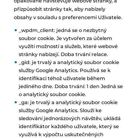
opakovaně navštěvuje webové stránky, a
přizpůsobit stránky tak, aby nabízely
obsahy v souladu s preferencemi Uživatele.
_wpdm_client: jedná se o nezbytný
soubor cookie. Je vytvořen za účelem
využití možností a služeb, které webové
stránky nabízejí. Doba trvání relace.
_gid: je trvalý a analytický soubor cookie
služby Google Analytics. Používá se k
identifikaci téhož uživatele během
jediného dne. Doba trvání: 1 den Jedná se
o analytický soubor cookie.
_ga: je trvalý a analytický soubor cookie
služby Google Analytics. Slouží ke
sledování jednorázových návštěv, ukládá
identifikátor každého uživatele, který se
využívá k výpočtu uskutečněných