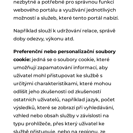
nezbytné a potřebné pro správnou funkci
webového portálu a využívání jednotlivých
možností a služeb, které tento portál nabízí.
Například slouží k udržování relace, správě
doby odezvy, výkonu atd.
Preferenční nebo personalizační soubory
cookie:
jedná se o soubory cookie, které
umožňují zapamatování informací, aby
uživatel mohl přistupovat ke službě s
určitými charakteristikami, které mohou
odlišit jeho zkušenosti od zkušeností
ostatních uživatelů, například jazyk, počet
výsledků, které se zobrazí při vyhledávání,
vzhled nebo obsah služby v závislosti na
typu prohlížeče, přes který uživatel ke
službě přistupuje, nebo na regionu, ze