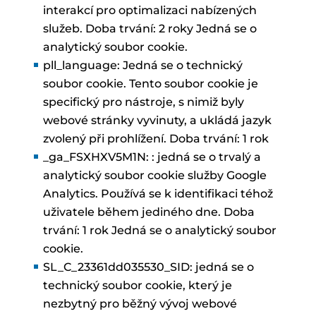
interakcí pro optimalizaci nabízených
služeb. Doba trvání: 2 roky Jedná se o
analytický soubor cookie.
pll_language: Jedná se o technický
soubor cookie. Tento soubor cookie je
specifický pro nástroje, s nimiž byly
webové stránky vyvinuty, a ukládá jazyk
zvolený při prohlížení. Doba trvání: 1 rok
_ga_FSXHXV5M1N: : jedná se o trvalý a
analytický soubor cookie služby Google
Analytics. Používá se k identifikaci téhož
uživatele během jediného dne. Doba
trvání: 1 rok Jedná se o analytický soubor
cookie.
SL_C_23361dd035530_SID: jedná se o
technický soubor cookie, který je
nezbytný pro běžný vývoj webové