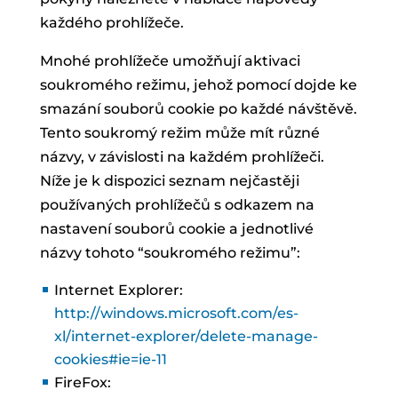
každého prohlížeče.
Mnohé prohlížeče umožňují aktivaci
soukromého režimu, jehož pomocí dojde ke
smazání souborů cookie po každé návštěvě.
Tento soukromý režim může mít různé
názvy, v závislosti na každém prohlížeči.
Níže je k dispozici seznam nejčastěji
používaných prohlížečů s odkazem na
nastavení souborů cookie a jednotlivé
názvy tohoto “soukromého režimu”:
Internet Explorer:
http://windows.microsoft.com/es-
xl/internet-explorer/delete-manage-
cookies#ie=ie-11
FireFox: