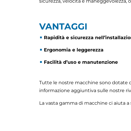
sicurezza, velocità e maneggevolezza, ol
VANTAGGI
Rapidità e sicurezza nell’installazi
Ergonomia e leggerezza
Facilità d’uso e manutenzione
Tutte le nostre macchine sono dotate di 
informazione aggiuntiva sulle nostre rive
La vasta gamma di macchine ci aiuta a spe