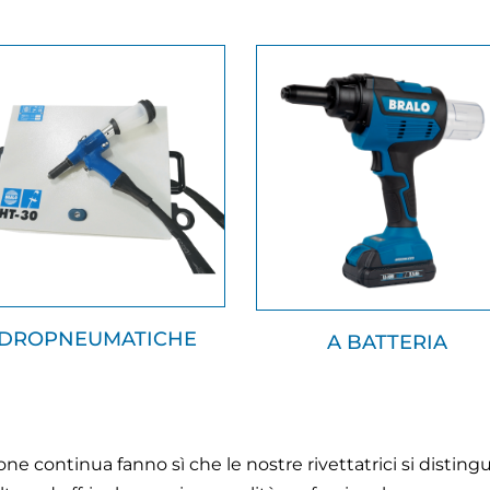
IDROPNEUMATICHE
A BATTERIA
zione continua fanno sì che le nostre rivettatrici si dist