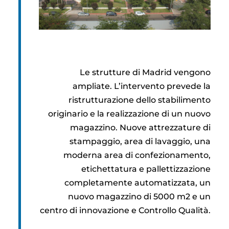
Le strutture di Madrid vengono
ampliate. L’intervento prevede la
ristrutturazione dello stabilimento
originario e la realizzazione di un nuovo
magazzino. Nuove attrezzature di
stampaggio, area di lavaggio, una
moderna area di confezionamento,
etichettatura e pallettizzazione
completamente automatizzata, un
nuovo magazzino di 5000 m2 e un
centro di innovazione e Controllo Qualità.