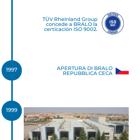
TÜV Rheinland Group
concede a BRALO la
certicación ISO 9002.
APERTURA DI BRALO
1997
REPUBBLICA CECA
1999