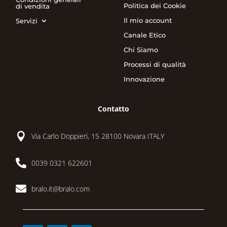
Politica dei Cookie
di vendita
Il mio account
Servizi
Canale Etico
Chi Siamo
Processi di qualità
Innovazione
Contatto

Via Carlo Doppieri, 15 28100 Novara ITALY

0039 0321 622601

bralo.it@bralo.com