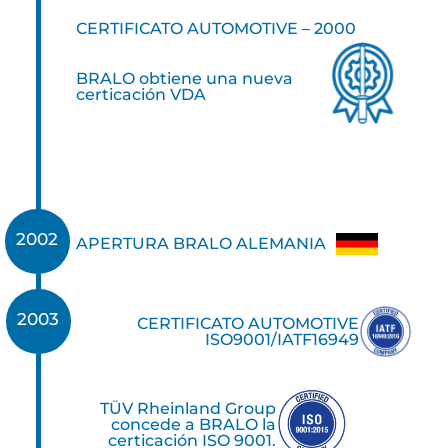
CERTIFICATO AUTOMOTIVE – 2000
BRALO obtiene una nueva
certicación VDA
2002
APERTURA BRALO ALEMANIA
2003
CERTIFICATO AUTOMOTIVE
ISO9001/IATF16949
TÜV Rheinland Group
concede a BRALO la
certicación ISO 9001.