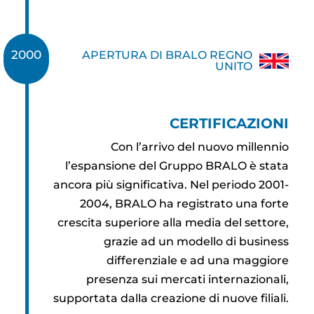
2000
APERTURA DI BRALO REGNO
2001
UNITO
CERTIFICAZIONI
Con l’arrivo del nuovo millennio
l’espansione del Gruppo BRALO è stata
ancora più significativa. Nel periodo 2001-
2004, BRALO ha registrato una forte
crescita superiore alla media del settore,
grazie ad un modello di business
differenziale e ad una maggiore
presenza sui mercati internazionali,
supportata dalla creazione di nuove filiali.