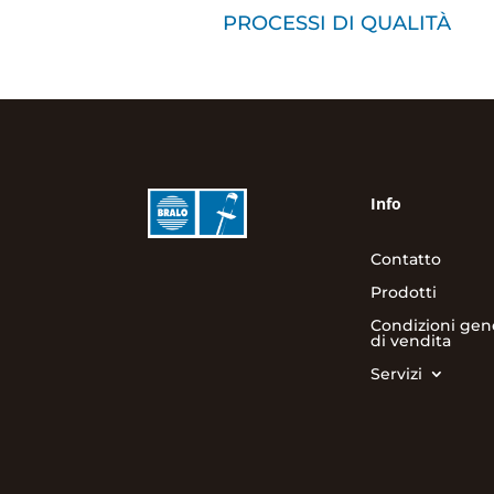
PROCESSI DI QUALITÀ
Info
Contatto
Prodotti
Condizioni gene
di vendita
Servizi