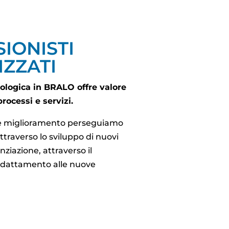
IONISTI
IZZATI
ologica in BRALO offre valore
processi e servizi.
te miglioramento perseguiamo
attraverso lo sviluppo di nuovi
enziazione, attraverso il
adattamento alle nuove
.