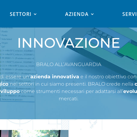
SETTORI
AZIENDA
SERVI
INNOVAZIONE
BRALO ALL’AVANGUARDIA
 di essere un’
azienda innovativa
e il nostro obiettivo co
gico
nei settori in cui siamo presenti. BRALO crede nella
viluppo
come strumenti necessari per adattarsi all’
evolu
mercati.