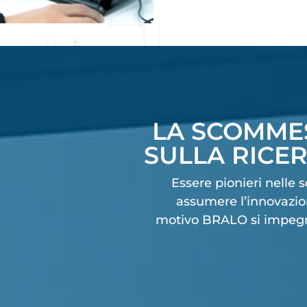
LA SCOMME
SULLA RICE
Essere pionieri nelle s
assumere l’innovazio
motivo BRALO si impegn