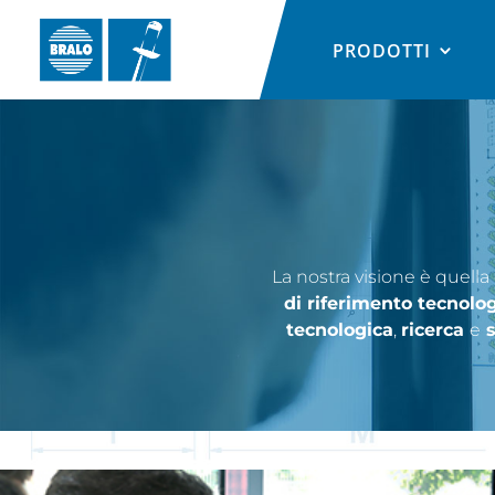
PRODOTTI
La nostra visione è quella
di riferimento tecnolo
tecnologica
,
ricerca
e
s