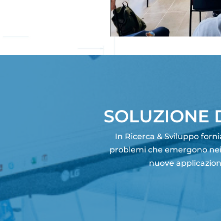
SOLUZIONE 
In Ricerca & Sviluppo forn
problemi che emergono nei pr
nuove applicazioni