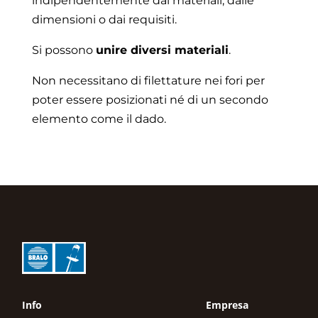
indipendentemente dai materiali, dalle
dimensioni o dai requisiti.
Si possono
unire diversi materiali
.
Non necessitano di filettature nei fori per
poter essere posizionati né di un secondo
elemento come il dado.
Info
Empresa