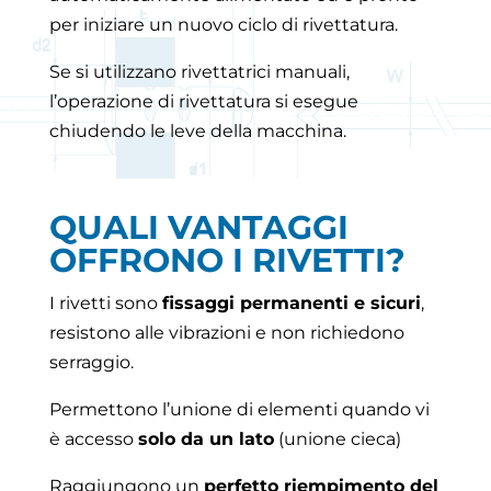
per iniziare un nuovo ciclo di rivettatura.
Se si utilizzano rivettatrici manuali,
l’operazione di rivettatura si esegue
chiudendo le leve della macchina.
QUALI VANTAGGI
OFFRONO I RIVETTI?
I rivetti sono
fissaggi permanenti e sicuri
,
resistono alle vibrazioni e non richiedono
serraggio.
Permettono l’unione di elementi quando vi
è accesso
solo da un lato
(unione cieca)
Raggiungono un
perfetto riempimento del