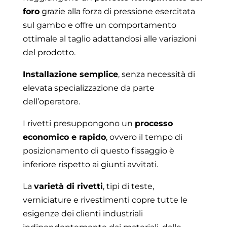
foro
grazie alla forza di pressione esercitata
sul gambo e offre un comportamento
ottimale al taglio adattandosi alle variazioni
del prodotto.
Installazione semplice
, senza necessità di
elevata specializzazione da parte
dell’operatore.
I rivetti presuppongono un
processo
economico e rapido
, ovvero il tempo di
posizionamento di questo fissaggio è
inferiore rispetto ai giunti avvitati.
La
varietà di rivetti
, tipi di teste,
verniciature e rivestimenti copre tutte le
esigenze dei clienti industriali