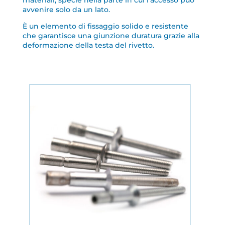
materiali, specie nella parte in cui l’accesso può
avvenire solo da un lato.
È un elemento di fissaggio solido e resistente
che garantisce una giunzione duratura grazie alla
deformazione della testa del rivetto.