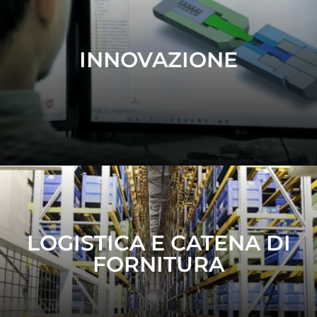
INNOVAZIONE
LOGISTICA E CATENA DI
FORNITURA