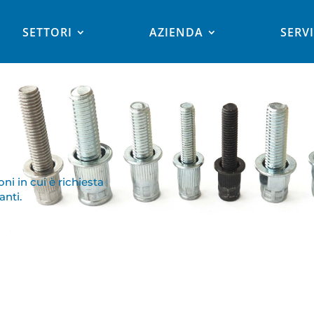
SETTORI
AZIENDA
SERVI
oni in cui è richiesta
anti.