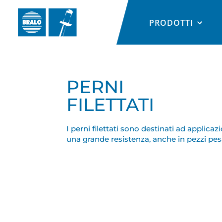
PRODOTTI
PERNI
FILETTATI
I perni filettati sono destinati ad applicazi
una grande resistenza, anche in pezzi pes