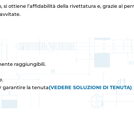
 si ottiene l’affidabilità della rivettatura e, grazie al pe
avvitate.
lmente raggiungibili.
e.
r garantire la tenuta
(VEDERE SOLUZIONI DI TENUTA)