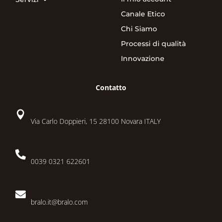
Canale Etico
Chi Siamo
Processi di qualità
Innovazione
Contatto

Via Carlo Doppieri, 15 28100 Novara ITALY

0039 0321 622601

bralo.it@bralo.com