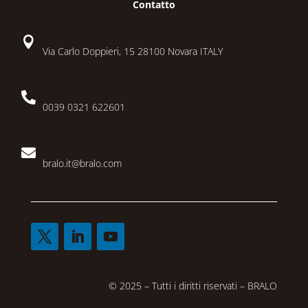
Contatto

Via Carlo Doppieri, 15 28100 Novara ITALY

0039 0321 622601

bralo.it@bralo.com
© 2025 – Tutti i diritti riservati – BRALO