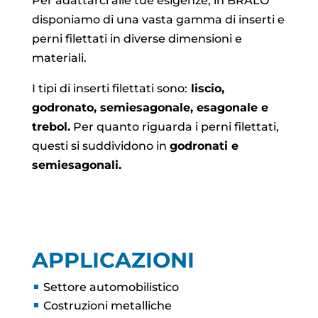
Per adattarci alle tue esigenze, in BRALO
disponiamo di una vasta gamma di inserti e
perni filettati in diverse dimensioni e
materiali.
I tipi di inserti filettati sono:
liscio,
godronato, semiesagonale, esagonale e
trebol.
Per quanto riguarda i perni filettati,
questi si suddividono in
godronati e
semiesagonali.
APPLICAZIONI
Settore automobilistico
Costruzioni metalliche