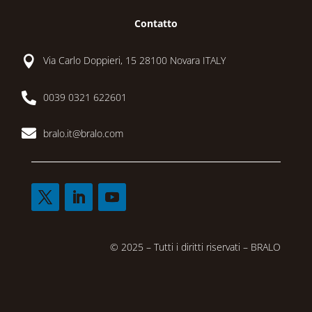
Contatto

Via Carlo Doppieri, 15 28100 Novara ITALY

0039 0321 622601

bralo.it@bralo.com
© 2025 – Tutti i diritti riservati – BRALO