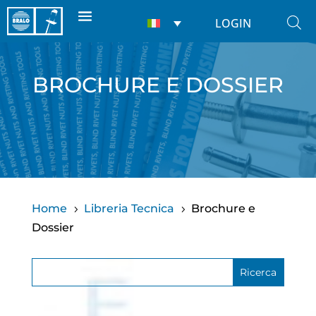
LOGIN
BROCHURE E DOSSIER
Home
Libreria Tecnica
Brochure e
5
5
Dossier