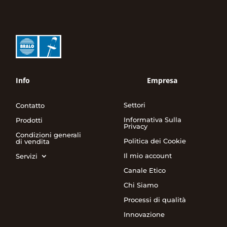
Info
Empresa
Settori
Contatto
Informativa Sulla
Prodotti
Privacy
Condizioni generali
Politica dei Cookie
di vendita
Il mio account
Servizi
Canale Etico
Chi Siamo
Processi di qualità
Innovazione