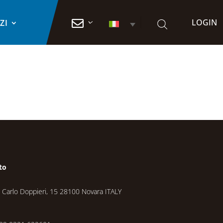
LOGIN

ZI
to
a Carlo Doppieri, 15 28100 Novara ITALY