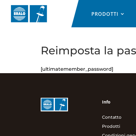
PRODOTTI
Reimposta la pa
[ultimatemember_password]
Info
Contatto
Prodotti
Condizioni gene