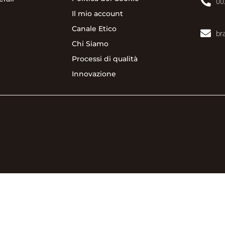

00
Il mio account
Canale Etico

br
Chi Siamo
Processi di qualità
Innovazione