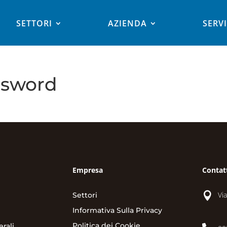
SETTORI
AZIENDA
SERVI
ssword
Empresa
Contat

Vi
Settori
Informativa Sulla Privacy
Politica dei Cookie
rali