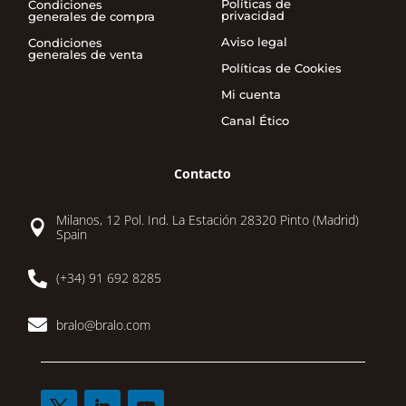
Políticas de
Condiciones
privacidad
generales de compra
Aviso legal
Condiciones
generales de venta
Políticas de Cookies
Mi cuenta
Canal Ético
Contacto
Milanos, 12 Pol. Ind. La Estación 28320 Pinto (Madrid)

Spain

(+34) 91 692 8285

bralo@bralo.com