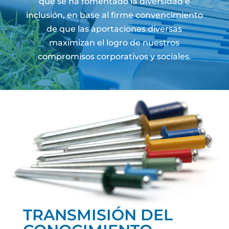
que se ha fomentado la diversidad e
inclusión, en base al firme convencimiento
de que las aportaciones diversas
maximizan el logro de nuestros
compromisos corporativos y sociales.
TRANSMISIÓN DEL