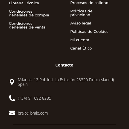
Procesos de calidad
Librería Técnica
Políticas de
Condiciones
privacidad
generales de compra
Aviso legal
Condiciones
generales de venta
Políticas de Cookies
Mi cuenta
Canal Ético
Contacto
Milanos, 12 Pol. Ind. La Estación 28320 Pinto (Madrid)

Spain

(+34) 91 692 8285

bralo@bralo.com