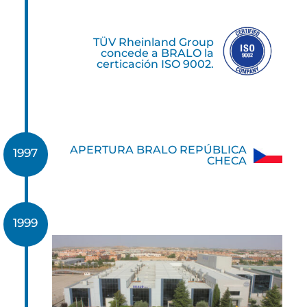
TÜV Rheinland Group
concede a BRALO la
certicación ISO 9002.
APERTURA BRALO REPÚBLICA
1997
CHECA
1999