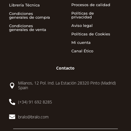
Procesos de calidad
Librería Técnica
Políticas de
Condiciones
privacidad
generales de compra
Aviso legal
Condiciones
generales de venta
Políticas de Cookies
Mi cuenta
Canal Ético
Contacto
Milanos, 12 Pol. Ind. La Estación 28320 Pinto (Madrid)

Spain

(+34) 91 692 8285

bralo@bralo.com