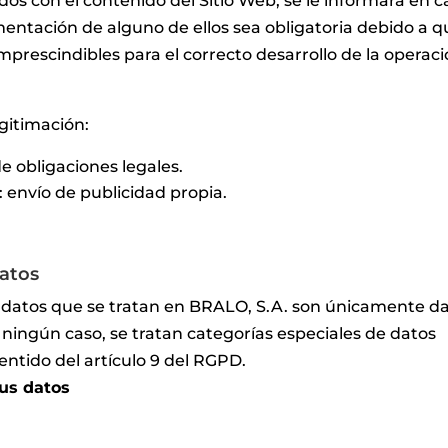
dos con el contenido del Sitio Web, se le informará en c
entación de alguno de ellos sea obligatoria debido a q
mprescindibles para el correcto desarrollo de la operac
gitimación:
 obligaciones legales.
: envío de publicidad propia.
datos
 datos que se tratan en BRALO, S.A. son únicamente d
n ningún caso, se tratan categorías especiales de datos
entido del artículo 9 del RGPD.
us datos