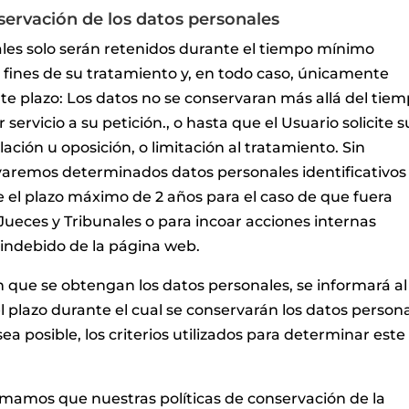
ervación de los datos personales
les solo serán retenidos durante el tiempo mínimo
s fines de su tratamiento y, en todo caso, únicamente
nte plazo: Los datos no se conservaran más allá del tie
 servicio a su petición., o hasta que el Usuario solicite s
ción u oposición, o limitación al tratamiento. Sin
aremos determinados datos personales identificativos
te el plazo máximo de 2 años para el caso de que fuera
Jueces y Tribunales o para incoar acciones internas
 indebido de la página web.
que se obtengan los datos personales, se informará al
l plazo durante el cual se conservarán los datos person
ea posible, los criterios utilizados para determinar este
rmamos que nuestras políticas de conservación de la