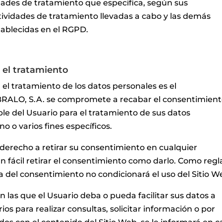
idades de tratamiento que especifica, según sus
ctividades de tratamiento llevadas a cabo y las demás
tablecidas en el RGPD.
 el tratamiento
 el tratamiento de los datos personales es el
BRALO, S.A. se compromete a recabar el consentimien
ble del Usuario para el tratamiento de sus datos
o o varios fines específicos.
 derecho a retirar su consentimiento en cualquier
 fácil retirar el consentimiento como darlo. Como regl
da del consentimiento no condicionará el uso del Sitio W
n las que el Usuario deba o pueda facilitar sus datos a
ios para realizar consultas, solicitar información o por