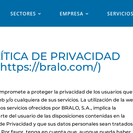
SECTORES
EMPRESA
SERVICIO
ÍTICA DE PRIVACIDAD
(https://bralo.com/)
mpromete a proteger la privacidad de los usuarios que
 y/o cualquiera de sus servicios. La utilización de la w
los servicios ofrecidos por BRALO, S.A., implica la
te del usuario de las disposiciones contenidas en la
 de Privacidad y que sus datos personales sean tratados
. Por favor, tenga en cuenta que, aunque pueda haber