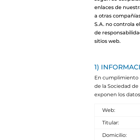
enlaces de nuestra
a otras compañías
S.A. no controla 
de responsabilidad
sitios web.
1) INFORMAC
En cumplimiento del
de la Sociedad de 
exponen los datos i
Web:
Titular:
Domicilio: