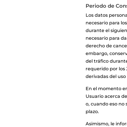
Periodo de Cons
Los datos persona
necesario para lo
durante el siguie
necesario para dar
derecho de cancela
embargo, conserv
del tráfico duran
requerido por los 
derivadas del uso
En el momento en 
Usuario acerca de
o, cuando eso no s
plazo.
Asimismo, le info