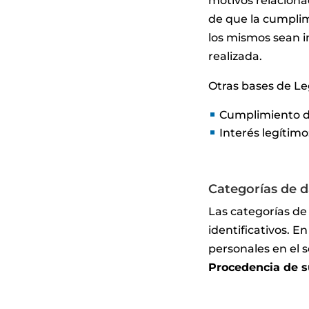
motivos relaciona
de que la cumplim
los mismos sean i
realizada.
Otras bases de Le
Cumplimiento de
Interés legítimo
Categorías de 
Las categorías de
identificativos. E
personales en el s
Procedencia de s