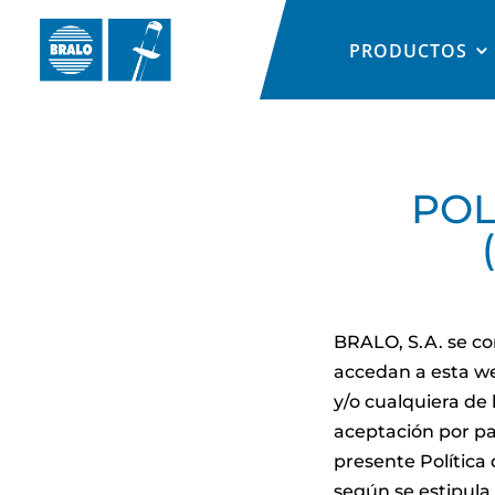
PRODUCTOS
POL
BRALO, S.A. se co
accedan a esta web
y/o cualquiera de 
aceptación por par
presente Política
según se estipula