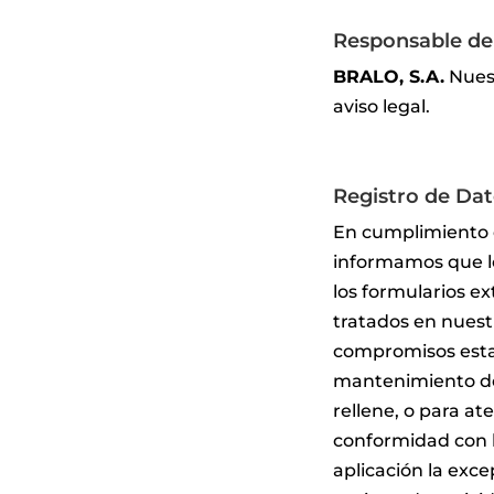
Responsable de
BRALO, S.A.
Nuest
aviso legal.
Registro de Dat
En cumplimiento d
informamos que l
los formularios e
tratados en nuestro
compromisos estab
mantenimiento de 
rellene, o para a
conformidad con l
aplicación la exce