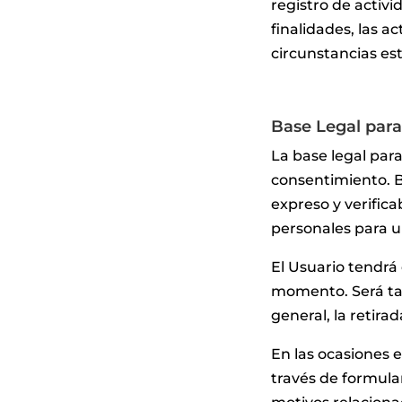
registro de activ
finalidades, las a
circunstancias es
Base Legal para
La base legal para
consentimiento. 
expreso y verifica
personales para un
El Usuario tendrá
momento. Será tan
general, la retira
En las ocasiones e
través de formular