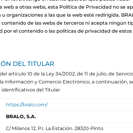
 web a otras webs, esta Política de Privacidad no se ap
 u organizaciones a las que la web esté redirigida. BRA
el contenido de las webs de terceros ni acepta ningún ti
 por el contenido o las políticas de privacidad de estos
IÓN DEL TITULAR
 artículo 10 de la Ley 34/2002, de 11 de julio, de Servici
la Información y Comercio Electrónico, a continuación, s
dentificativos del Titular:
https://bralo.com/
BRALO, S.A.
C/ Milanos 12, P.I. La Estación. 28320-Pinto