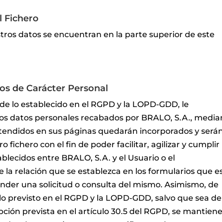
l Fichero
ros datos se encuentran en la parte superior de este
os de Carácter Personal
e lo establecido en el RGPD y la LOPD-GDD, le
os datos personales recabados por BRALO, S.A., media
xtendidos en sus páginas quedarán incorporados y será
 fichero con el fin de poder facilitar, agilizar y cumplir 
lecidos entre BRALO, S.A. y el Usuario o el
la relación que se establezca en los formularios que e
tender una solicitud o consulta del mismo. Asimismo, de
o previsto en el RGPD y la LOPD-GDD, salvo que sea de
pción prevista en el artículo 30.5 del RGPD, se mantien