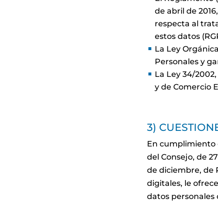
de abril de 2016
respecta al trat
estos datos (RG
La Ley Orgánica
Personales y ga
La Ley 34/2002, 
y de Comercio E
3) CUESTION
En cumplimiento 
del Consejo, de 27
de diciembre, de 
digitales, le ofre
datos personales 