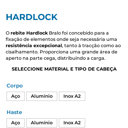
HARDLOCK
O
rebite Hardlock
Bralo foi concebido para a
fixação de elementos onde seja necessária uma
resistência excepcional
, tanto à tracção como ao
cisalhamento. Proporciona uma grande área de
aperto na parte cega, distribuindo a carga.
SELECCIONE MATERIAL E TIPO DE CABEÇA
Corpo
Aço
Alumínio
Inox A2
Haste
Aço
Alumínio
Inox A2