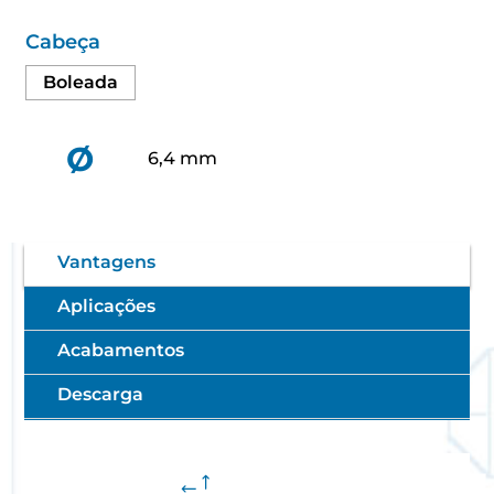
Cabeça
Boleada
Ø
6,4 mm
Vantagens
Aplicações
Acabamentos
Descarga