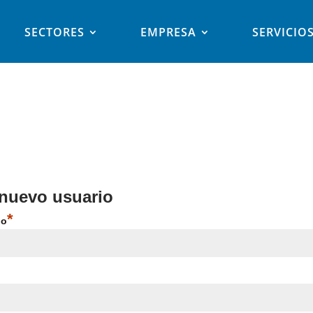
SECTORES
EMPRESA
SERVICIO
 nuevo usuario
*
io