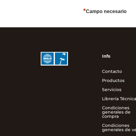
*
Campo necesario
Info
Contacto
Productos
Servicios
Librería Técnic
Condiciones
generales de
compra
Condiciones
generales de v