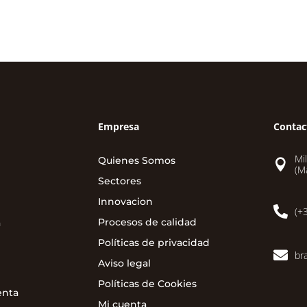
Empresa
Contac
Mi
Quienes Somos

(M
Sectores
Innovacion

(+
Procesos de calidad
a
Políticas de privacidad

br
Aviso legal
Políticas de Cookies
enta
Mi cuenta