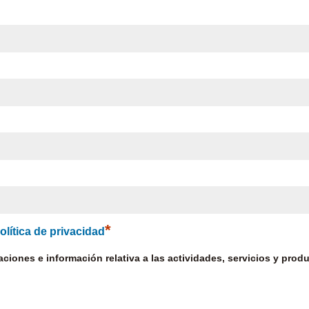
*
olítica de privacidad
ciones e información relativa a las actividades, servicios y pro