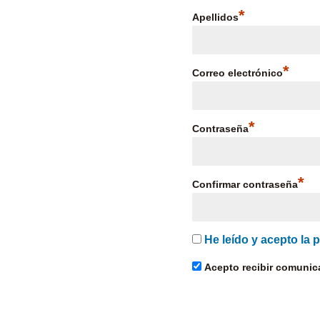
*
Apellidos
*
Correo electrónico
*
Contraseña
*
Confirmar contraseña
He leído y acepto la p
Acepto recibir comunica