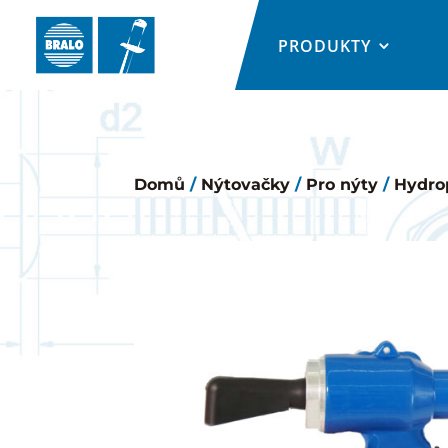
PRODUKTY
Domů
/
Nýtovačky
/
Pro nýty
/
Hydro