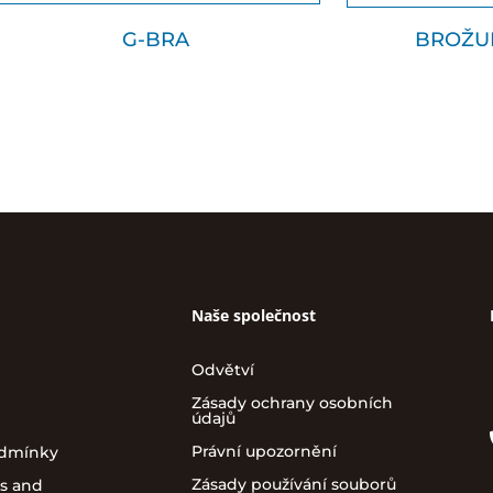
G-BRA
BROŽU
Naše společnost
Odvětví
Zásady ochrany osobních
údajů
Právní upozornění
odmínky
Zásady používání souborů
s and