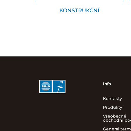
KONSTRUKČNÍ
Info
Kontakty
Produkty
Všeobecné
obchodní p
General term