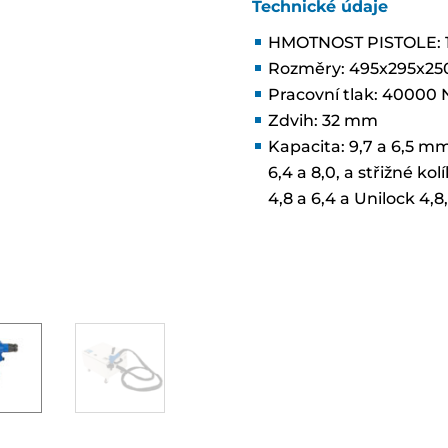
Technické údaje
HMOTNOST PISTOLE: 1
Rozměry: 495x295x25
Pracovní tlak: 40000 
Zdvih: 32 mm
Kapacita: 9,7 a 6,5 mm
6,4 a 8,0, a střižné k
4,8 a 6,4 a Unilock 4,8