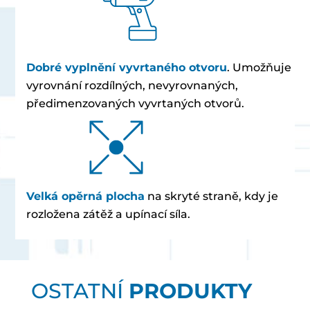
Dobré vyplnění vyvrtaného otvoru
. Umožňuje
vyrovnání rozdílných, nevyrovnaných,
předimenzovaných vyvrtaných otvorů.
Velká opěrná plocha
na skryté straně, kdy je
rozložena zátěž a upínací síla.
OSTATNÍ
PRODUKTY