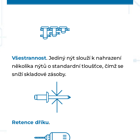
Všestrannost
. Jediný nýt slouží k nahrazení
několika nýtů o standardní tloušťce, čímž se
sníží skladové zásoby.
Retence dříku
.