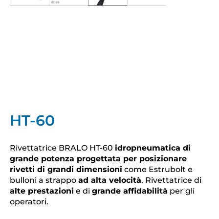
HT-60
Rivettatrice BRALO HT-60
idropneumatica di
grande potenza progettata per posizionare
rivetti di grandi dimensioni
come Estrubolt e
bulloni a strappo
ad alta velocità
. Rivettatrice di
alte prestazioni
e di
grande affidabilità
per gli
operatori.