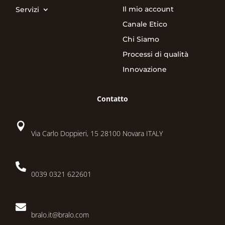
Il mio account
Servizi
Canale Etico
Chi Siamo
Processi di qualità
Innovazione
Contatto

Via Carlo Doppieri, 15 28100 Novara ITALY

0039 0321 622601

bralo.it@bralo.com