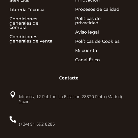
Innovacion
Servicios
Procesos de calidad
Librería Técnica
Políticas de
Condiciones
privacidad
generales de
compra
Aviso legal
Condiciones
generales de venta
Políticas de Cookies
Mi cuenta
Canal Ético
Contacto

Milanos, 12 Pol. Ind. La Estación 28320 Pinto (Madrid)
Spain

(+34) 91 692 8285