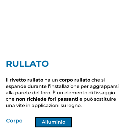
RULLATO
Il
rivetto rullato
ha un
corpo rullato
che si
espande durante l’installazione per aggrapparsi
alla parete del foro. È un elemento di fissaggio
che
non richiede fori passanti
e può sostituire
una vite in applicazioni su legno.
Corpo
Alluminio