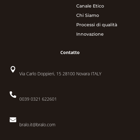
Canale Etico
Chi Siamo
Processi di qualità
Innovazione
Contatto

Via Carlo Doppieri, 15 28100 Novara ITALY

0039 0321 622601

bralo.it@bralo.com