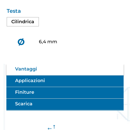
Testa
Cilindrica
Ø
6,4 mm
Vantaggi
Applicazioni
Finiture
Scarica