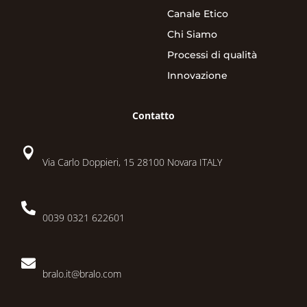
Canale Etico
Chi Siamo
Processi di qualità
Innovazione
Contatto

Via Carlo Doppieri, 15 28100 Novara ITALY

0039 0321 622601

bralo.it@bralo.com