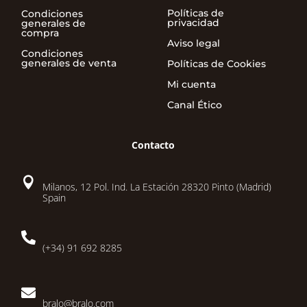
Políticas de
Condiciones
privacidad
generales de
compra
Aviso legal
Condiciones
generales de venta
Políticas de Cookies
Mi cuenta
Canal Ético
Contacto

Milanos, 12 Pol. Ind. La Estación 28320 Pinto (Madrid)
Spain

(+34) 91 692 8285

bralo@bralo.com